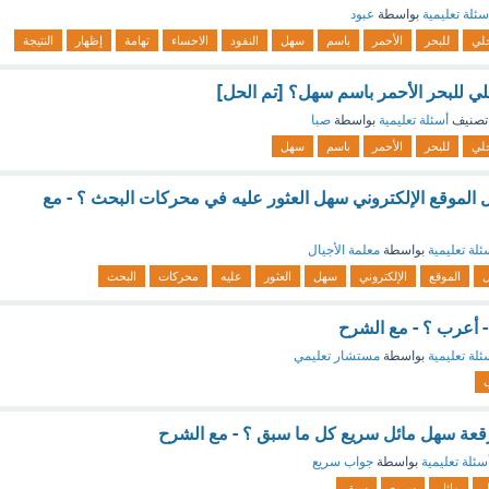
سئلة تعليمية
بواسطة
عبود
لي
للبحر
الأحمر
باسم
سهل
النفود
الاحساء
تهامة
إظهار
النتيجة
ي للبحر الأحمر باسم سهل؟ [تم الحل]
تصنيف
أسئلة تعليمية
بواسطة
صبا
لي
للبحر
الأحمر
باسم
سهل
الموقع الإلكتروني سهل العثور عليه في محركات البحث ؟ - مع
ئلة تعليمية
بواسطة
معلمة الأجيال
الموقع
الإلكتروني
سهل
العثور
عليه
محركات
البحث
- أعرب ؟ - مع الشرح
ئلة تعليمية
بواسطة
مستشار تعليمي
عة سهل مائل سريع كل ما سبق ؟ - مع الشرح
سئلة تعليمية
بواسطة
جواب سريع
مائل
سريع
سبق