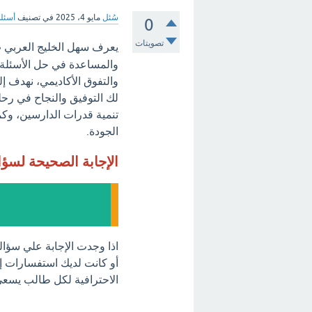
سُئل
مايو 4، 2025
في تصنيف
أسئلة
0
تصويتات
يعرف سهل الخليج العربي 
والمساعدة في حل الأسئلة 
والتفوق الأكاديمي، نهدف 
لك التوفيق والنجاح في رحلت
تنمية قدرات الدارسين، وكما
الجودة.
الإجابة الصحيحة لسؤ
اذا وجدت الإجابة علي سؤا
أو كانت لديك استفسارات إضا
الاحترافية لكل طالب يسعى 