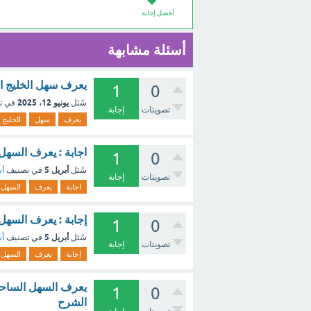
أفضل إجابة
أسئلة مشابهة
يعرف سهل الخليج ال
1
0
يونيو 12، 2025
سُئل
في ت
تصويتات
إجابة
يعرف
سهل
الخليج
اجابة : يعرف السهل
1
0
أبريل 5
سُئل
في تصنيف
أس
تصويتات
إجابة
اجابة
يعرف
السهل
إجابة : يعرف السهل 
1
0
أبريل 5
سُئل
في تصنيف
أس
تصويتات
إجابة
إجابة
يعرف
السهل
يعرف السهل الساحلي 
1
0
الشرح