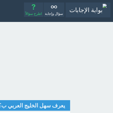
سؤال وإجابة
اطرح سؤالاً
يعرف سهل الخليج العربي ب؟