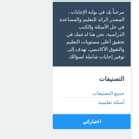
مرحباً بك في بوابة الإجابات ،
المصدر الرائد للتعليم والمساعدة
في حل الأسئلة والكتب
الدراسية، نحن هنا لدعمك في
تحقيق أعلى مستويات التعليم
والتفوق الأكاديمي، نهدف إلى
توفير إجابات شاملة لسؤالك
التصنيفات
جميع التصنيفات
أسئلة تعليمية
اختباراتي