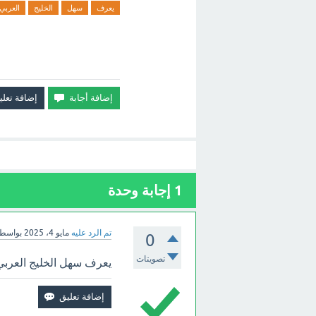
يعرف
سهل
الخليج
العربي
1
إجابة وحدة
تم الرد عليه
مايو 4، 2025
بواسط
0
تصويتات
يعرف سهل الخليج العرب