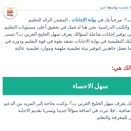
 تعليمية
بواسطة
عبود
ب؟- مرحباً بك في
بوابة الإجابات
، المصدر الرائد للتعليم
والكتب الدراسية. نحن هنا لدعمك في تحقيق أعلى مستويات التعليم
إلى توفير إجابات شاملة لسؤالك يعرف سهل الخليج العربي ب؟ نتمنى
ك التعليمية.في بوابة الاجابات نعتقد بقوة في قوة التعليم ودوره في
 نعمل جاهدين لتوفير بيئة تعليمية ملهمة وموارد تعليمية عالية
الك هي:
سهل الاحساء
لك يعرف سهل الخليج العربي ب؟ ،وكنت بحاجة إلى المزيد من الدعم
فية ، فلا تتردد في اضافة سؤالاً جديدا ويسرنا تقديم الاجابة
للمعرفة والتعلم.