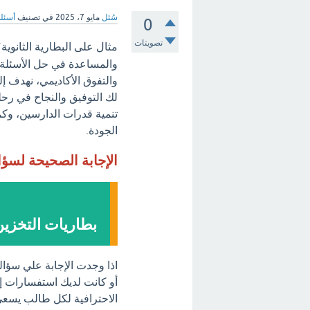
سُئل
مايو 7، 2025
في تصنيف
أسئلة
0
تصويتات
مثال على البطارية الثانوية
والمساعدة في حل الأسئلة 
والتفوق الأكاديمي، نهدف إل
لك التوفيق والنجاح في رحلت
تنمية قدرات الدارسين، وكما
الجودة.
الإجابة الصحيحة لسؤ
بطاريات التخزين
اذا وجدت الإجابة علي سؤال
أو كانت لديك استفسارات إضا
الاحترافية لكل طالب يسعى 