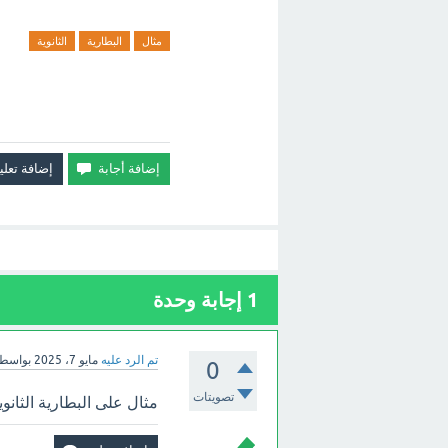
مثال
البطارية
الثانوية
1
إجابة وحدة
تم الرد عليه
مايو 7، 2025
بواسط
0
تصويتات
مثال على البطارية الثانوي