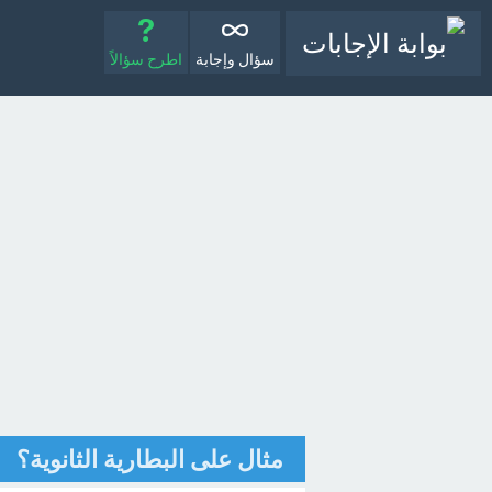
سؤال وإجابة
اطرح سؤالاً
مثال على البطارية الثانوية؟