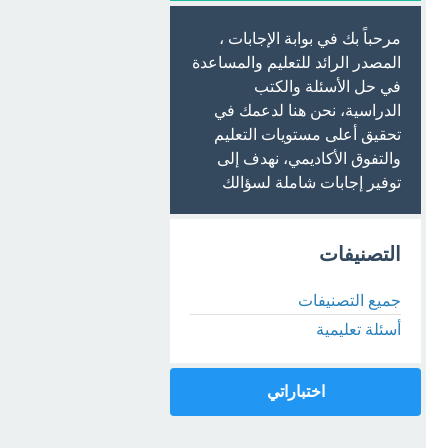
مرحباً بك في بوابة الإجابات ،
المصدر الرائد للتعليم والمساعدة
في حل الأسئلة والكتب
الدراسية، نحن هنا لدعمك في
تحقيق أعلى مستويات التعليم
والتفوق الأكاديمي، نهدف إلى
توفير إجابات شاملة لسؤالك
التصنيفات
جميع التصنيفات
أسئلة تعليمية
اختباراتي