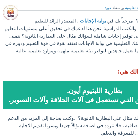
 تعليمية
بواسطة
عبود
؟- مرحباً بك في
بوابة الإجابات
، المصدر الرائد للتعليم
والكتب الدراسية. نحن هنا لدعمك في تحقيق أعلى مستويات التعليم
ى توفير إجابات شاملة لسؤالك مثال على البطارية الثانوية؟ نتمنى
ك التعليمية.في بوابة الاجابات نعتقد بقوة في قوة التعليم ودوره في
 نعمل جاهدين لتوفير بيئة تعليمية ملهمة وموارد تعليمية عالية
الك هي:
بطارية الليثيوم أيون.
 التـي تستعمل فى آلات الحلاقة وآلات التصوير.
ك مثال على البطارية الثانوية؟ ،وكنت بحاجة إلى المزيد من الدعم
فية ، فلا تتردد في اضافة سؤالاً جديدا ويسرنا تقديم الاجابة
للمعرفة والتعلم.