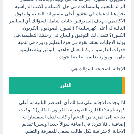
الرائد للتعليم والمساعدة في حل الأسئلة والكتب الدراسية.
نحن هنا لدعمك في تحقيق أعلى مستويات التعليم والتفوق
الأكاديمي، نهدف إلى توفير إجابات شاملة لسؤالك أي العناصر
التالية له أعلى كهرسلبية؟ (الفلور، الصوديوم، الكربون،
الكلور)؟ نتمنى لك التوفيق والنجاح في رحلتك التعليمية.في
بوابة الاجابات نعتقد بقوة في قوة التعليم ودوره في تنمية
قدرات الدارسين، وكما نعمل جاهدين لتوفير بيئة تعليمية
ملهمة وموارد تعليمية عالية الجودة.
الإجابة الصحيحة لسؤالك هي:
الفلور
اذا وجدت الإجابة علي سؤالك أي العناصر التالية له أعلى
كهرسلبية؟ (الفلور، الصوديوم، الكربون، الكلور)؟ ،وكنت
بحاجة إلى المزيد من الدعم أو كانت لديك استفسارات
إضافية ، فلا تتردد في اضافة سؤالاً جديدا ويسرنا تقديم
الاجابة الاحترافية لكل طالب يسعى للمعرفة والتعلم.