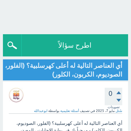
اطرح سؤالاً
أي العناصر التالية له أعلى كهرسلبية؟ (الفلور،
الصوديوم، الكربون، الكلور)
0
تصويتات
سُئل
مايو 7، 2025
في تصنيف
أسئلة تعليمية
بواسطة
ابوعبدالله
أي العناصر التالية له أعلى كهرسلبية؟ (الفلور، الصوديوم،
الكربون، الكلور) - مرحباً بك في بوابة الإجابات ، المصدر