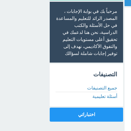
مرحباً بك في بوابة الإجابات ،
المصدر الرائد للتعليم والمساعدة
في حل الأسئلة والكتب
الدراسية، نحن هنا لدعمك في
تحقيق أعلى مستويات التعليم
والتفوق الأكاديمي، نهدف إلى
توفير إجابات شاملة لسؤالك
التصنيفات
جميع التصنيفات
أسئلة تعليمية
اختباراتي