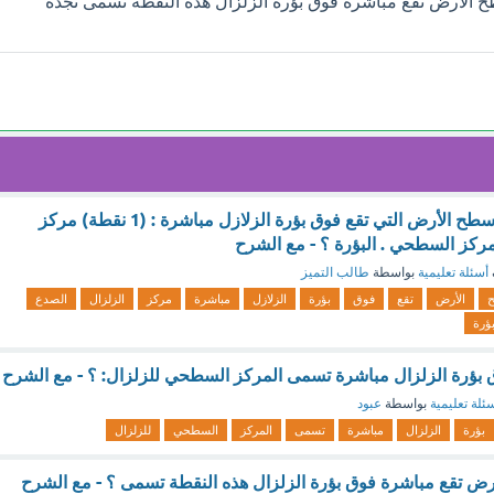
الأرض تقع مباشرة فوق بؤرة الزلزال هذه النقطة تسمى تجده
تسمى النقطة على سطح الأرض التي تقع فوق بؤرة الزلازل مباشرة : (1 نقطة) مركز
لمركز السطحي . البؤرة ؟ - مع الشرح
أسئلة تعليمية
بواسطة
طالب التميز
الأرض
تقع
فوق
بؤرة
الزلازل
مباشرة
مركز
الزلزال
الصدع
بؤرة
ق بؤرة الزلزال مباشرة تسمى المركز السطحي للزلزال: ؟ - مع الشرح
ئلة تعليمية
بواسطة
عبود
بؤرة
الزلزال
مباشرة
تسمى
المركز
السطحي
للزلزال
ض تقع مباشرة فوق بؤرة الزلزال هذه النقطة تسمى ؟ - مع الشرح