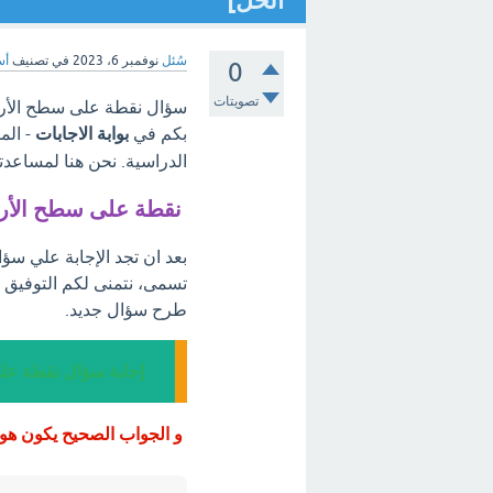
الحل]
سُئل
نوفمبر 6، 2023
في تصنيف
أس
0
تصويتات
سؤال نقطة على سطح الأرض 
بكم في
بوابة الاجابات
- الم
الدراسية. نحن هنا لمساعدت
نقطة على سطح الأرض
بعد ان تجد الإجابة علي س
تسمى، نتمنى لكم التوفيق ف
طرح سؤال جديد.
إجابة سؤال نقطة عل
و الجواب الصحيح يكون هو