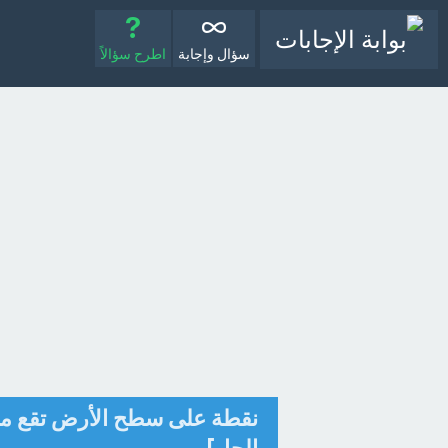
سؤال وإجابة
اطرح سؤالاً
نقطة على سطح الأرض تقع مبا