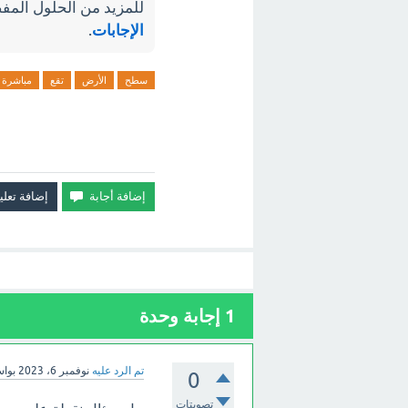
للمزيد من الحلول المفص
الإجابات
.
سطح
الأرض
تقع
مباشرة
1
إجابة وحدة
تم الرد عليه
نوفمبر 6، 2023
بوا
0
تصويتات