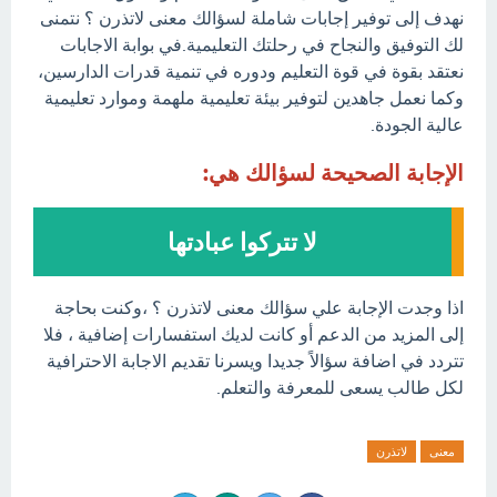
نهدف إلى توفير إجابات شاملة لسؤالك معنى لاتذرن ؟ نتمنى
لك التوفيق والنجاح في رحلتك التعليمية.في بوابة الاجابات
نعتقد بقوة في قوة التعليم ودوره في تنمية قدرات الدارسين،
وكما نعمل جاهدين لتوفير بيئة تعليمية ملهمة وموارد تعليمية
عالية الجودة.
الإجابة الصحيحة لسؤالك هي:
لا تتركوا عبادتها
اذا وجدت الإجابة علي سؤالك معنى لاتذرن ؟ ،وكنت بحاجة
إلى المزيد من الدعم أو كانت لديك استفسارات إضافية ، فلا
تتردد في اضافة سؤالاً جديدا ويسرنا تقديم الاجابة الاحترافية
لكل طالب يسعى للمعرفة والتعلم.
معنى
لاتذرن