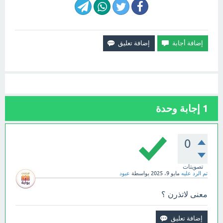
1
إجابة وحدة
0
تصويتات
تم الرد عليه
مايو 9، 2025
بواسطة
عبود
معنى لاتذرن ؟