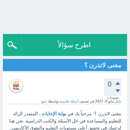
اطرح سؤالاً
معنى لاتذرن ؟
0
تصويتات
سُئل
مايو 9، 2025
في تصنيف
أسئلة تعليمية
بواسطة
عبود
معنى لاتذرن ؟- مرحباً بك في
بوابة الإجابات
، المصدر الرائد
للتعليم والمساعدة في حل الأسئلة والكتب الدراسية. نحن هنا
لدعمك في تحقيق أعلى مستويات التعليم والتفوق الأكاديمي،