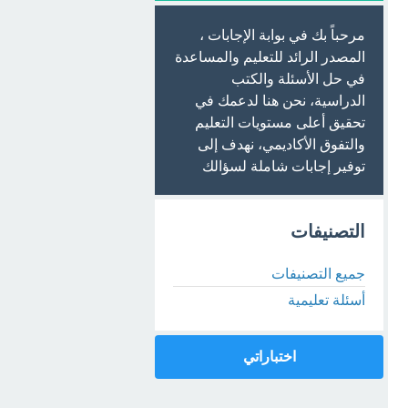
مرحباً بك في بوابة الإجابات ،
المصدر الرائد للتعليم والمساعدة
في حل الأسئلة والكتب
الدراسية، نحن هنا لدعمك في
تحقيق أعلى مستويات التعليم
والتفوق الأكاديمي، نهدف إلى
توفير إجابات شاملة لسؤالك
التصنيفات
جميع التصنيفات
أسئلة تعليمية
اختباراتي