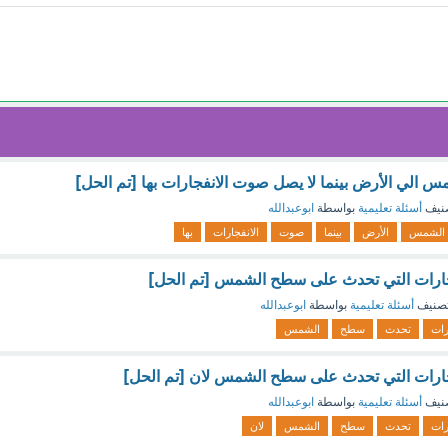
الي الأرض بينما لا يصل صوت الانفجارات بها [تم الحل]
نيف
أسئلة تعليمية
بواسطة
ابوعبدالله
الشمس
الأرض
بينما
صوت
الانفجارات
بها
فجارات التي تحدث على سطح الشمس [تم الحل]
صنيف
أسئلة تعليمية
بواسطة
ابوعبدالله
رات
تحدث
سطح
الشمس
فجارات التي تحدث على سطح الشمس لان [تم الحل]
نيف
أسئلة تعليمية
بواسطة
ابوعبدالله
رات
تحدث
سطح
الشمس
لان