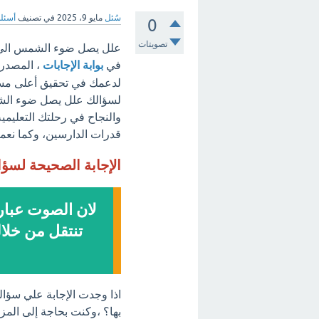
سُئل
مايو 9، 2025
في تصنيف
أسئلة
0
تصويتات
علل يصل ضوء الشمس الي ال
في
بوابة الإجابات
، المصدر 
لدعمك في تحقيق أعلى مستوي
لسؤالك علل يصل ضوء الشمس
والنجاح في رحلتك التعليمية
قدرات الدارسين، وكما نعمل 
الإجابة الصحيحة لسؤ
لان الصوت عبار
تنتقل من خلا
اذا وجدت الإجابة علي سؤا
بها؟ ،وكنت بحاجة إلى المز