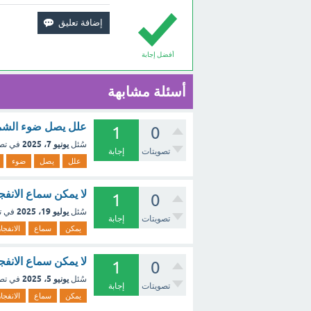
أفضل إجابة
أسئلة مشابهة
علل يصل ضوء الشمس 
1
0
يونيو 7، 2025
سُئل
في تص
تصويتات
إجابة
علل
يصل
ضوء
لا يمكن سماع الان
1
0
يوليو 19، 2025
سُئل
في ت
تصويتات
إجابة
يمكن
سماع
الانفجا
لا يمكن سماع الان
1
0
يونيو 5، 2025
سُئل
في تص
تصويتات
إجابة
يمكن
سماع
الانفجا