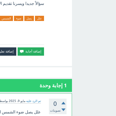
سؤالاً جديدا ويسرنا تقديم 
علل
يصل
ضوء
الشمس
1
إجابة وحدة
تم الرد عليه
مايو 9، 2025
بواسط
0
تصويتات
علل يصل ضوء الشمس الي 