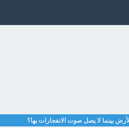
ض بينما لا يصل صوت الانفجارات بها؟