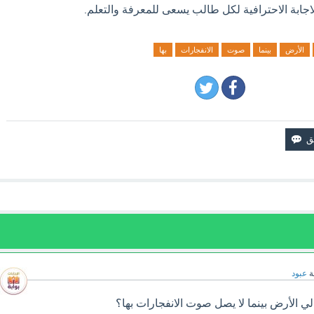
الاجابة الاحترافية لكل طالب يسعى للمعرفة والتعلم.
الأرض
بينما
صوت
الانفجارات
بها
ة
عبود
الأرض بينما لا يصل صوت الانفجارات بها؟