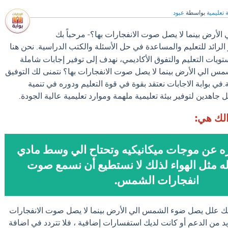
 تعليمية
بواسطة
عبود
أرض بينما لا يصل صوت الانفجارات بها؟- مرحباً بك
الرائد للتعليم والمساعدة في حل الأسئلة والكتب الدراسية. نحن هنا
ات التعليم والتفوق الأكاديمي، نهدف إلى توفير إجابات شاملة
 الي الأرض بينما لا يصل صوت الانفجارات بها؟ نتمنى لك التوفيق
.في بوابة الاجابات نعتقد بقوة في قوة التعليم ودوره في تنمية
جاهدين لتوفير بيئة تعليمية ملهمة وموارد تعليمية عالية الجودة.
الك هي:
ه عن موجات ميكانيكيه وتحتاح الي وسط مادي
له مثل الهواء لذلك لا نستطيع أن نسمع صوت
انفجارات الشمس.
لك علل يصل ضوء الشمس الي الأرض بينما لا يصل صوت الانفجارات
يد من الدعم أو كانت لديك استفسارات إضافية ، فلا تتردد في اضافة