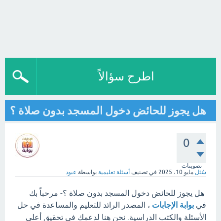
اطرح سؤالاً
هل يجوز للحائض دخول المسجد بدون صلاة ؟
0
تصويتات
سُئل
مايو 10، 2025
في تصنيف
أسئلة تعليمية
بواسطة
عبود
هل يجوز للحائض دخول المسجد بدون صلاة ؟- مرحباً بك
في
بوابة الإجابات
، المصدر الرائد للتعليم والمساعدة في حل
الأسئلة والكتب الدراسية. نحن هنا لدعمك في تحقيق أعلى