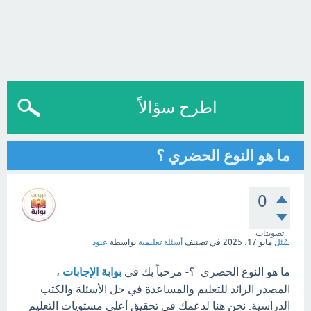
اطرح سؤالاً
ما هو النوع الحضري ؟
0
تصويتات
سُئل
مايو 17، 2025
في تصنيف
أسئلة تعليمية
بواسطة
عبود
ما هو النوع الحضري ؟- مرحباً بك في
بوابة الإجابات
،
المصدر الرائد للتعليم والمساعدة في حل الأسئلة والكتب
الدراسية. نحن هنا لدعمك في تحقيق أعلى مستويات التعليم