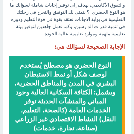
والتفوق الأكاديمي، نهدف إلى توفير إجابات شاملة لسؤالك ما
هو النوع الحضري ؟ نتمنى لك التوفيق والنجاح في رحلتك
التعليمية.في بوابة الاجابات نعتقد بقوة في قوة التعليم ودوره
في تنمية قدرات الدارسين، وكما نعمل جاهدين لتوفير بيئة
تعليمية ملهمة وموارد تعليمية عالية الجودة.
الإجابة الصحيحة لسؤالك هي:
النوع الحضري هو مصطلح يُستخدم
لوصف شكل أو نمط الاستيطان
البشري في المدن والمناطق الحضرية،
ويشمل: الكثافة السكانية العالية وجود
المباني والمنشآت الحديثة توفر
الخدمات العامة (كالصحة، التعليم،
النقل) النشاط الاقتصادي غير الزراعي
(صناعة، تجارة، خدمات)