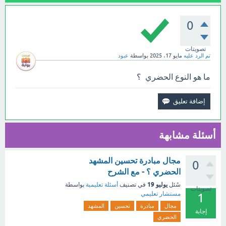
0
تصويتات
تم الرد عليه
مايو 17، 2025
بواسطة
عبود
ما هو النوع الحضري ؟
أسئلة مشابهة
مجال مبادرة تحسين المشهد
0
الحضري ؟ - مع الشرح
يوليو 19
سُئل
في تصنيف
أسئلة تعليمية
بواسطة
تصويتات
مستشار تعليمي
1
مجال
مبادرة
تحسين
المشهد
إجابة
الحضري