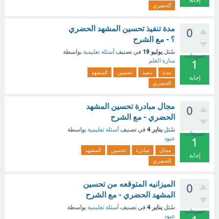
إجابة
الحضري
مدة تنفيذ تحسين المشهد الحضري
0
؟ - مع الشرح
يوليو 19
سُئل
في تصنيف
أسئلة تعليمية
بواسطة
تصويتات
منارة العلم
1
مدة
تنفيذ
تحسين
المشهد
إجابة
الحضري
مجال مبادرة تحسين المشهد
0
الحضري - مع الشرح
يناير 4
سُئل
في تصنيف
أسئلة تعليمية
بواسطة
تصويتات
عبود
1
مجال
مبادرة
تحسين
المشهد
إجابة
الحضري
الميزانيه المتوقعه من تحسين
0
المشهد الحضري - مع الشرح
يناير 4
سُئل
في تصنيف
أسئلة تعليمية
بواسطة
تصويتات
عبود