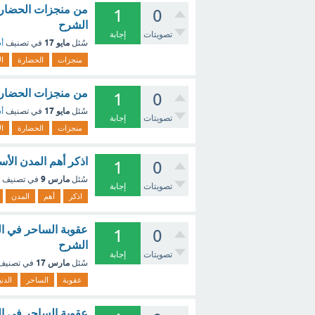
من منجزات الحضارة ا
1
0
الشرح
تصويتات
إجابة
مايو 17
سُئل
في تصنيف
أس
منجزات
الحضارة
ال
من منجزات الحضارة 
1
0
مايو 17
سُئل
في تصنيف
أس
تصويتات
إجابة
منجزات
الحضارة
ال
اذكر أهم المدن الأس
1
0
مارس 9
سُئل
في تصنيف
تصويتات
إجابة
اذكر
أهم
المدن
عقوبة الساحر في الد
1
0
الشرح
تصويتات
إجابة
مارس 17
سُئل
في تصني
عقوبة
الساحر
الدني
عقوبة الساحر في الدن