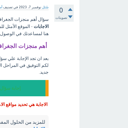
سُئل
نوفمبر 7، 2023
في تصنيف
أس
0
تصويتات
سؤال أهم منجزات الجغرافيا
الاجابات
- الموقع الأمثل لل
هنا لمساعدتك في الوصول إل
أهم منجزات الجغرافي
بعد ان تجد الإجابة علي سؤ
لكم التوفيق في المراحل ا
جديد.
إجابة سؤال 
الاجابة هي تحديد مواقع الام
للمزيد من الحلول المفص