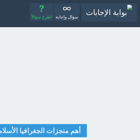
سؤال وإجابة
اطرح سؤالاً
أهم منجزات الجغرافيا الأسلام