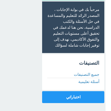
مرحباً بك في بوابة الإجابات ،
المصدر الرائد للتعليم والمساعدة
في حل الأسئلة والكتب
الدراسية، نحن هنا لدعمك في
تحقيق أعلى مستويات التعليم
والتفوق الأكاديمي، نهدف إلى
توفير إجابات شاملة لسؤالك
التصنيفات
جميع التصنيفات
أسئلة تعليمية
اختباراتي