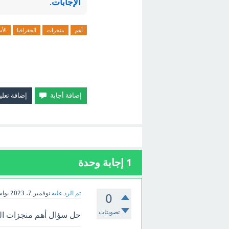
الإجابات
.
أهم
منجزات
الجغرافيا
الأ
1
إجابة وحدة
تم الرد عليه
نوفمبر 7، 2023
بوا
0
تصويتات
حل سؤال أهم منجزات الجغ