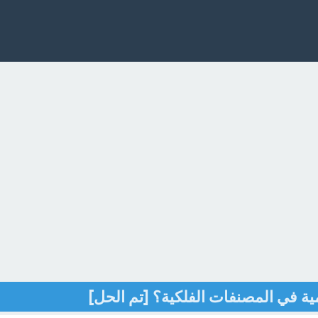
ية في المصنفات الفلكية؟ [تم الحل]