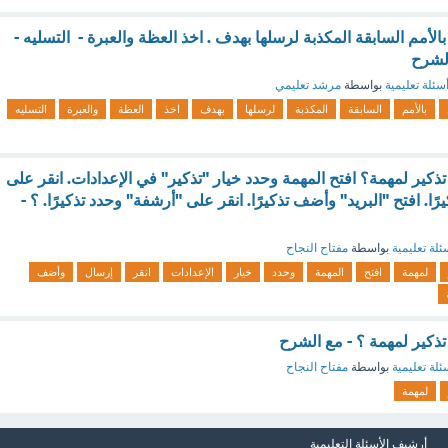
لأمم السابقة المكذبة لرسلها بهدف . اخذ العظة والعبرة - التسليه -
الشرح
سئلة تعليمية
بواسطة
مرشد تعليمي
بالأمم
السابقة
المكذبة
لرسلها
بهدف
اخذ
العظة
والعبرة
التسليه
ذكير لمهمة؟ افتح المهمة وحدد خيار "تذكير" في الإعدادات. انقر على
. افتح "البريد" وأضف تذكيرًا. انقر على "أرشفة" وحدد تذكيرًا. ؟ -
ئلة تعليمية
بواسطة
مفتاح النجاح
لمهمة
افتح
المهمة
وحدد
خيار
الإعدادات
انقر
إرسال
وأضف
تذكير لمهمة ؟ - مع الشرح
ئلة تعليمية
بواسطة
مفتاح النجاح
لمهمة
أرشيف الأسئلة التعليمية