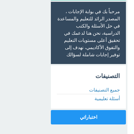
مرحباً بك في بوابة الإجابات ،
المصدر الرائد للتعليم والمساعدة
في حل الأسئلة والكتب
الدراسية، نحن هنا لدعمك في
تحقيق أعلى مستويات التعليم
والتفوق الأكاديمي، نهدف إلى
توفير إجابات شاملة لسؤالك
التصنيفات
جميع التصنيفات
أسئلة تعليمية
اختباراتي