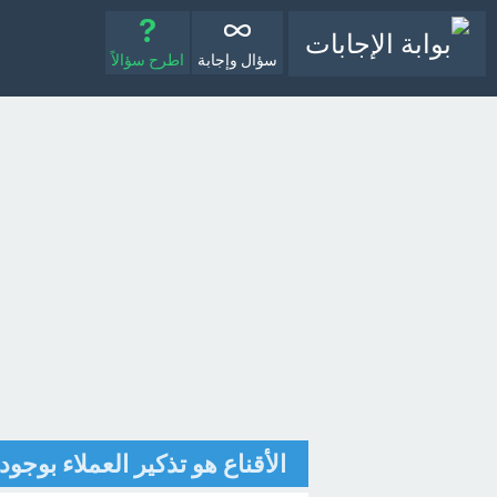
سؤال وإجابة
اطرح سؤالاً
الأقناع هو تذكير العملاء بوج