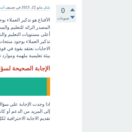
سُئل
مايو 22، 2025
في تصنيف
أسئل
0
تصويتات
الأقناع هو تذكير العملاء ب
المصدر الرائد للتعليم وال
أعلى مستويات التعليم والت
تذكير العملاء بوجود منتجات
الاجابات نعتقد بقوة في قو
بيئة تعليمية ملهمة وموارد ت
الإجابة الصحيحة لسؤ
اذا وجدت الإجابة علي سؤال
إلى المزيد من الدعم أو كان
تقديم الاجابة الاحترافية ل