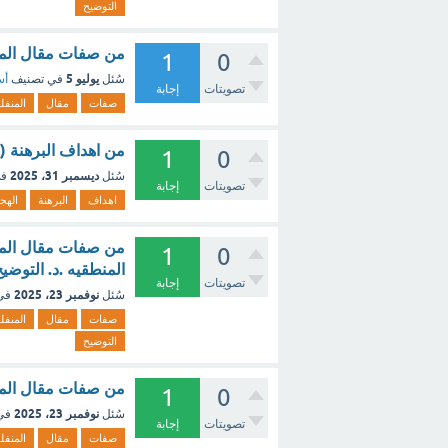
التوضيح
من صفات مقال المنف
1
0
يوليو 5
سُئل
في تصنيف
أس
تصويتات
إجابة
صفات
مقال
المنف
من اهداف البرهنة ( ن
1
0
ديسمبر 31، 2025
سُئل
في
تصويتات
إجابة
اهداف
البرهنة
الهج
من صفات مقال المنفل
1
0
المنطقيه .د. التوضي
تصويتات
إجابة
نوفمبر 23، 2025
سُئل
في
صفات
مقال
المنف
التوضيح
من صفات مقال المنف
1
0
نوفمبر 23، 2025
سُئل
في
تصويتات
إجابة
صفات
مقال
المنف