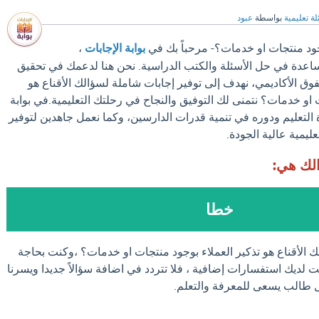
ة تعليمية
بواسطة
عبود
وجود منتجات او خدمات؟- مرحباً بك في
بوابة الإجابات
،
مساعدة في حل الأسئلة والكتب الدراسية. نحن هنا لدعمك في تحقيق
فوق الأكاديمي، نهدف إلى توفير إجابات شاملة لسؤالك الأقناع هو
 او خدمات؟ نتمنى لك التوفيق والنجاح في رحلتك التعليمية.في بوابة
ة التعليم ودوره في تنمية قدرات الدارسين، وكما نعمل جاهدين لتوفير
عليمية عالية الجودة.
الك هي:
خطا
ك الأقناع هو تذكير العملاء بوجود منتجات او خدمات؟ ،وكنت بحاجة
ت لديك استفسارات إضافية ، فلا تتردد في اضافة سؤالاً جديدا ويسرنا
كل طالب يسعى للمعرفة والتعلم.