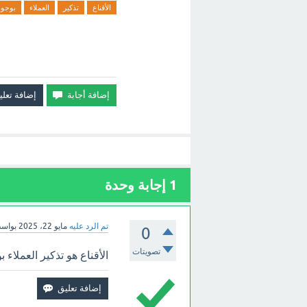
الأقناع
تذكير
العملاء
بوجود
1
إجابة وحدة
تم الرد عليه
مايو 22، 2025
بواس
0
تصويتات
الأقناع هو تذكير العملاء