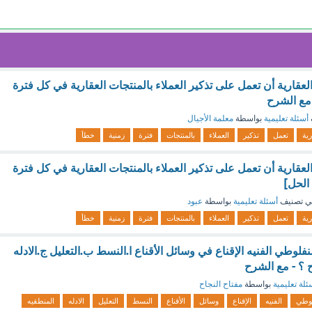
قارية أن تعمل على تذكير العملاء بالمنتجات العقارية في كل فترة
مع الشرح
أسئلة تعليمية
بواسطة
معلمة الأجيال
رية
تعمل
تذكير
العملاء
بالمنتجات
فترة
زمنية
خطأ
قارية أن تعمل على تذكير العملاء بالمنتجات العقارية في كل فترة
الحل]
ي تصنيف
أسئلة تعليمية
بواسطة
عبود
رية
تعمل
تذكير
العملاء
بالمنتجات
فترة
زمنية
خطأ
وطي الفنيه الإقناع في وسائل الأقناع ا.النسط ب.التعليل ج.الادله
ح ؟ - مع الشرح
ئلة تعليمية
بواسطة
مفتاح النجاح
لوطي
الفنيه
الإقناع
وسائل
الأقناع
النسط
التعليل
الادله
المنطقيه