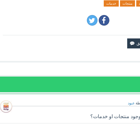
منتجات
خدمات
طة
عبود
 بوجود منتجات او خدمات؟