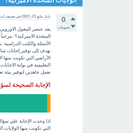
الولايات المتحدة الاميركية؟
سُئل
مايو 23، 2025
في تصنيف
أسئل
0
تصويتات
يعد عنصر المغول الاوروبي
المتحدة الاميركية؟- مرحباً
الأسئلة والكتب الدراسية. 
نهدف إلى توفير إجابات ش
الأراضي التي تكونت منها ال
التعليمية.في بوابة الاجابا
نعمل جاهدين لتوفير بيئة تع
الإجابة الصحيحة لسؤ
اذا وجدت الإجابة علي سؤ
التي تكونت منها الولايات ا