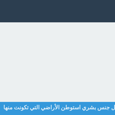
ول جنس بشري استوطن الأراضي التي تكونت منها