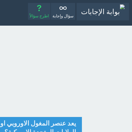
سؤال وإجابة
اطرح سؤالاً
يعد عنصر المغول الاوروبي ا