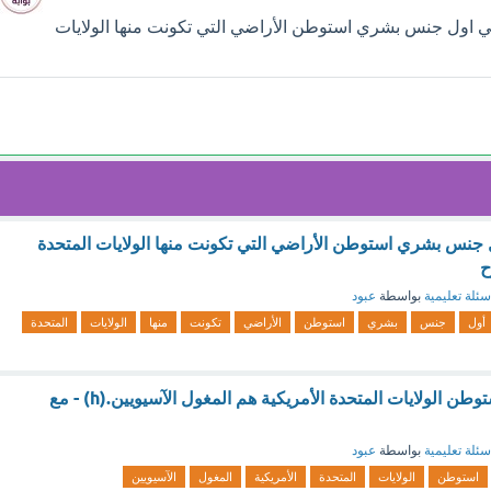
بي اول جنس بشري استوطن الأراضي التي تكونت منها الولايات
ل جنس بشري استوطن الأراضي التي تكونت منها الولايات المتحدة
ح
سئلة تعليمية
بواسطة
عبود
أول
جنس
بشري
استوطن
الأراضي
تكونت
منها
الولايات
المتحدة
أول جنس بشري استوطن الولايات المتحدة الأمريكية هم المغول الآسيويين.(h) - مع
سئلة تعليمية
بواسطة
عبود
استوطن
الولايات
المتحدة
الأمريكية
المغول
الآسيويين