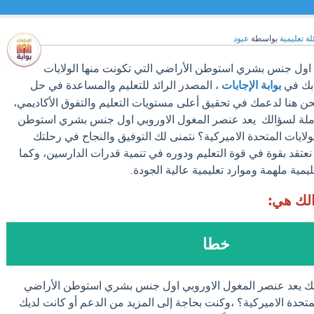
ة تعليمية
بواسطة
عبود
 اول جنس بشري استوطن الأراضي التي تكونت منها الولايات
 بك في
بوابة الإجابات
، المصدر الرائد للتعليم والمساعدة في حل
نحن هنا لدعمك في تحقيق أعلى مستويات التعليم والتفوق الأكاديمي،
املة لسؤالك يعد عنصر المغول الاوروبي اول جنس بشري استوطن
ولايات المتحدة الاميركية؟ نتمنى لك التوفيق والنجاح في رحلتك
ت نعتقد بقوة في قوة التعليم ودوره في تنمية قدرات الدارسين، وكما
ليمية ملهمة وموارد تعليمية عالية الجودة.
الك هي:
خطا
الك يعد عنصر المغول الاوروبي اول جنس بشري استوطن الأراضي
لمتحدة الاميركية؟ ،وكنت بحاجة إلى المزيد من الدعم أو كانت لديك