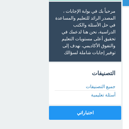
مرحباً بك في بوابة الإجابات ،
المصدر الرائد للتعليم والمساعدة
في حل الأسئلة والكتب
الدراسية، نحن هنا لدعمك في
تحقيق أعلى مستويات التعليم
والتفوق الأكاديمي، نهدف إلى
توفير إجابات شاملة لسؤالك
التصنيفات
جميع التصنيفات
أسئلة تعليمية
اختباراتي