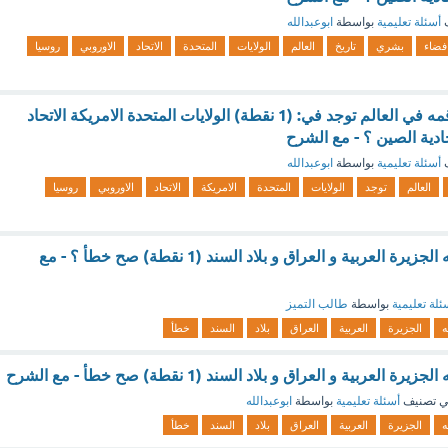
ف
أسئلة تعليمية
بواسطة
ابوعبدالله
فضاء
بشري
تاريخ
العالم
الولايات
المتحدة
الاتحاد
الاوروبي
روسيا
قمه افرست اعلى قمه في العالم توجد في: (1 نقطة) الولايات المتحدة الامريكة الاتحاد
حادية الصين ؟ - مع الشرح
ف
أسئلة تعليمية
بواسطة
ابوعبدالله
العالم
توجد
الولايات
المتحدة
الامريكة
الاتحاد
الاوروبي
روسيا
استوطن العرب شبه الجزيرة العربية و العراق و بلاد السند (1 نقطة) صح خطأ ؟ - مع
ئلة تعليمية
بواسطة
طالب التميز
ه
الجزيرة
العربية
العراق
بلاد
السند
خطأ
عربية و العراق و بلاد السند (1 نقطة) صح خطأ - مع الشرح
 تصنيف
أسئلة تعليمية
بواسطة
ابوعبدالله
ه
الجزيرة
العربية
العراق
بلاد
السند
خطأ