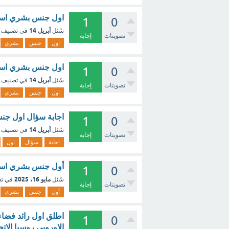
اول جنس بشري استو
1
0
أبريل 14
سُئل
في تصنيف
تصويتات
إجابة
اول
جنس
بشري
اول جنس بشري استوطن امريك
1
0
أبريل 14
سُئل
في تصنيف
تصويتات
إجابة
اول
جنس
بشري
اجابة سؤال اول جن
1
0
أبريل 14
سُئل
في تصنيف
تصويتات
إجابة
اجابة
سؤال
اول
أول جنس بشري است
1
0
مايو 16، 2025
سُئل
في ت
تصويتات
إجابة
أول
جنس
بشري
1
0
الاوروبي روسيا الات