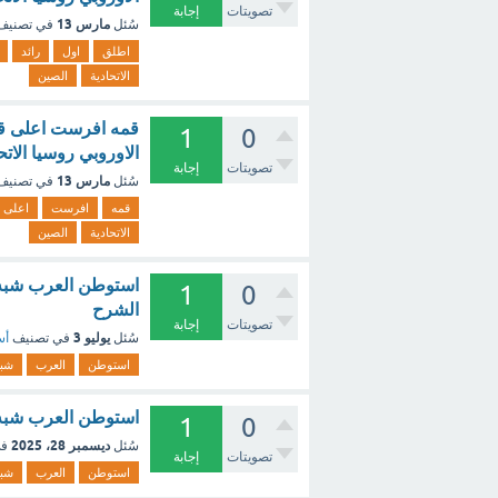
تصويتات
إجابة
مارس 13
سُئل
في تصني
اطلق
اول
رائد
الاتحادية
الصين
1
0
الاوروبي روسيا الات
تصويتات
إجابة
مارس 13
سُئل
في تصني
قمه
افرست
اعلى
الاتحادية
الصين
1
0
الشرح
تصويتات
إجابة
يوليو 3
سُئل
في تصنيف
أس
استوطن
العرب
شب
استوطن العرب شبه الجزيرة ال
1
0
ديسمبر 28، 2025
سُئل
في
تصويتات
إجابة
استوطن
العرب
شب