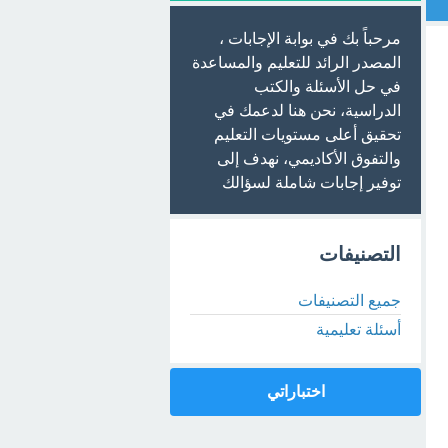
مرحباً بك في بوابة الإجابات ،
المصدر الرائد للتعليم والمساعدة
في حل الأسئلة والكتب
الدراسية، نحن هنا لدعمك في
تحقيق أعلى مستويات التعليم
والتفوق الأكاديمي، نهدف إلى
توفير إجابات شاملة لسؤالك
التصنيفات
جميع التصنيفات
أسئلة تعليمية
اختباراتي