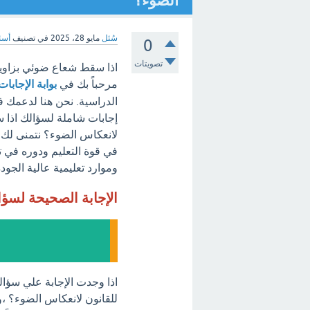
الضوء؟
سُئل
مايو 28، 2025
في تصنيف
أسئل
0
تصويتات
مرحباً بك في
بوابة الإجابات
الدراسية. نحن هنا لدعمك ف
لانعكاس الضوء؟ نتمنى لك ال
في قوة التعليم ودوره في ت
وموارد تعليمية عالية الجودة
الإجابة الصحيحة لسؤ
للقانون لانعكاس الضوء؟ ،و