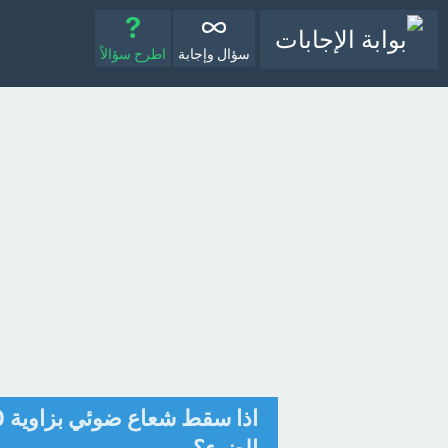
سؤال وإجابة
اطرح سؤالاً