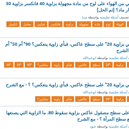
إذا سقط شعاع ضوئي من الهواء على لوح من مادة مجهولة بزاوية 40 فانكسر بزاوية 30
 ماد؟ [تم الحل]
تصنيف
أسئلة تعليمية
بواسطة
صبا
الهواء
لوح
مادة
مجهولة
بزاوية
فانكسر
فيكون
معامل
انكسار
إذا سقط شعاع ضوئي بزاوية 20° على سطح عاكس، فبأي زاوية ينعكس؟ 90° أم 50° أم
أسئلة تعليمية
بواسطة
ابوعبدالله
بزاوية
20°
سطح
عاكس،
فبأي
زاوية
ينعكس؟
90°
50°
40°
وية ينعكس؟ ؟ - مع الشرح
أسئلة تعليمية
بواسطة
ابوعبدالله
بزاوية
20°
سطح
عاكس،
فبأي
زاوية
ينعكس؟
سقط شعاع ضوئي على سطح مصقول عاكس بزاوية سقوط 80. ما الزاوية التي يصنعها
 سطح المرآة ؟ - مع الشرح
أسئلة تعليمية
بواسطة
عبود