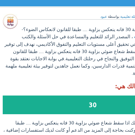
ة تعليمية
بواسطة
عبود
اذا سقط شعاع ضوئي بزاوية 30 فانه ينعكس بزاوية .... طبقا للقانون لانعكاس الضوء؟-
، المصدر الرائد للتعليم والمساعدة في حل الأسئلة والكتب
ي تحقيق أعلى مستويات التعليم والتفوق الأكاديمي، نهدف إلى توفير
إجابات شاملة لسؤالك اذا سقط شعاع ضوئي بزاوية 30 فانه ينعكس بزاوية .... طبقا للقانون
توفيق والنجاح في رحلتك التعليمية.في بوابة الاجابات نعتقد بقوة
نمية قدرات الدارسين، وكما نعمل جاهدين لتوفير بيئة تعليمية ملهمة
.
الك هي:
30
اذا وجدت الإجابة علي سؤالك اذا سقط شعاع ضوئي بزاوية 30 فانه ينعكس بزاوية .... طبقا
كنت بحاجة إلى المزيد من الدعم أو كانت لديك استفسارات إضافية ،