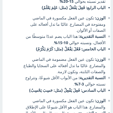
تقدير نسبته بحوالي
15-20%
.
الباب الرابع: فَعِلَ يَفْعَلُ (مثل: عَلِمَ يَعْلَمُ)
الوزن:
تكون عين الفعل مكسورة في الماضي
ومفتوحة في المضارع. غالبًا ما تدل أفعاله على
الصفات أو الألوان.
النسبة التقديرية:
هذا الباب يضم عددًا متوسطًا من
الأفعال، ونسبته حوالي
10-15%
.
الباب الخامس: فَعُلَ يَفْعُلُ (مثل: كَرُمَ يَكْرُمُ)
الوزن:
تكون عين الفعل مضمومة في الماضي
والمضارع. غالبًا ما تدل أفعاله على السجايا والطباع
والصفات الثابتة، وتكون لازمة.
النسبة التقديرية:
من الأبواب الأقل شيوعًا، وتتراوح
نسبته حوالي
3-7%
.
الباب السادس: فَعِلَ يَفْعِلُ (مثل: حَسِبَ يَحْسِبُ)
الوزن:
تكون عين الفعل مكسورة في الماضي
والمضارع. هذا الباب هو الأقل شيوعًا على الإطلاق.
يضم عددًا محدودًا جدًا من الأفعال،