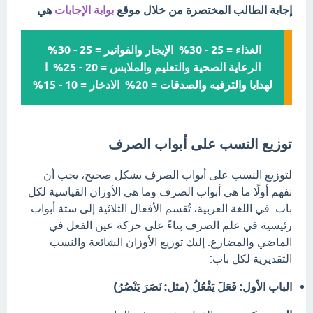
إجابة الطالب المختصرة من خلال موقع
بوابة الإجابات
هي
الغذاء = 25 - 30% الإيجار والفواتير = 25 - 30%
الرعاية الصحية والتعليم والملابس = 20 - 25% ا
لهدايا والترفيه والصدقات = 20% الادخار = 10 - 15%
توزيع النسب على أبواب الصرف
لتوزيع النسب على أبواب الصرف بشكل صحيح، يجب أن
نفهم أولًا ما هي أبواب الصرف وما هي الأوزان القياسية لكل
باب. في اللغة العربية، تُقسم الأفعال الثلاثية إلى ستة أبواب
رئيسية في علم الصرف بناءً على حركة عين الفعل في
الماضي والمضارع. إليك توزيع الأوزان الشائعة والنسب
التقديرية لكل باب:
الباب الأول: فَعَلَ يَفْعُلُ (مثل: نَصَرَ يَنْصُرُ)