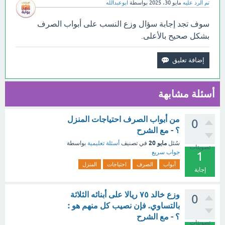
تم الرد عليه
مايو 30، 2025
بواسطة
ابوعبدالله
سوف تجد إجابة سؤال وزع النسب على أبواب الصرف
بشكل صحيح بالأعلى.
أسئلة مشابهة
من أبواب الصرف احتياجات المنزل
0
؟ - مع الشرح
مايو 20
سُئل
في تصنيف
أسئلة تعليمية
بواسطة
تصويتات
جواب سريع
1
أبواب
الصرف
احتياجات
المنزل
إجابة
وزع خالد ٧٥ ريالا على أبنائه الثلاثة
0
بالتساوي. فإن نصيب كل منهم هو :
؟ - مع الشرح
تصويتات