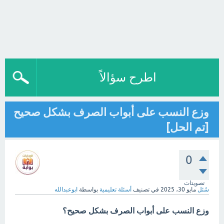
اطرح سؤالاً
وزع النسب على أبواب الصرف بشكل صحيح
[تم الحل]
0
تصويتات
سُئل
مايو 30، 2025
في تصنيف
أسئلة تعليمية
بواسطة
ابوعبدالله
وزع النسب على أبواب الصرف بشكل صحيح؟