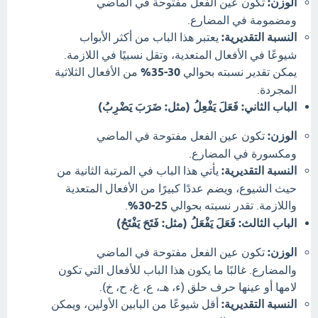
الوزن:
تكون عين الفعل مفتوحة في الماضي
ومضمومة في المضارع.
النسبة التقديرية:
يعتبر هذا الباب من أكثر الأبواب
شيوعًا في الأفعال المتعدية، وتقل نسبيًا في اللازمة.
يمكن تقدير نسبته بحوالي
30-35%
من الأفعال الثلاثية
المجردة.
الباب الثاني: فَعَلَ يَفْعِلُ (مثل: ضَرَبَ يَضْرِبُ)
الوزن:
تكون عين الفعل مفتوحة في الماضي
ومكسورة في المضارع.
النسبة التقديرية:
يأتي هذا الباب في المرتبة الثانية من
حيث الشيوع، ويضم عددًا كبيرًا من الأفعال المتعدية
واللازمة. تقدر نسبته بحوالي
25-30%
.
الباب الثالث: فَعَلَ يَفْعَلُ (مثل: فَتَحَ يَفْتَحُ)
الوزن:
تكون عين الفعل مفتوحة في الماضي
والمضارع. غالبًا ما يكون هذا الباب للأفعال التي تكون
لامها أو عينها حرف حلق (ء، هـ، ع، غ، ح، خ).
النسبة التقديرية:
أقل شيوعًا من البابين الأولين، ويمكن