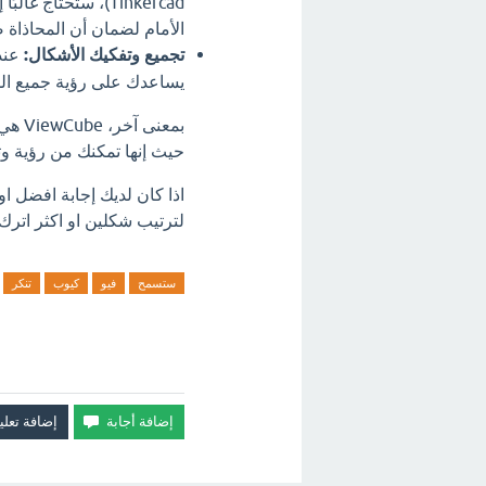
الأمام لضمان أن المحاذاة 
تجميع وتفكيك الأشكال:
يساعدك على رؤية جميع ال
حيث إنها تمكنك من رؤية وتحد
اذا كان لديك إجابة افضل 
لترتيب شكلين او اكثر اترك 
ستسمح
فيو
كيوب
تنكر