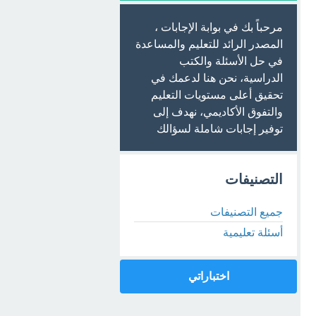
مرحباً بك في بوابة الإجابات ،
المصدر الرائد للتعليم والمساعدة
في حل الأسئلة والكتب
الدراسية، نحن هنا لدعمك في
تحقيق أعلى مستويات التعليم
والتفوق الأكاديمي، نهدف إلى
توفير إجابات شاملة لسؤالك
التصنيفات
جميع التصنيفات
أسئلة تعليمية
اختباراتي