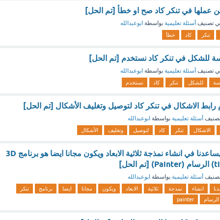
ن عملها في تنكر كاد صح او خطأ [تم الحل]
ي تصنيف
أسئلة تعليمية
بواسطة
ابوعبدالله
تنكر
كاد
خطأ
ة للشكل في تنكر كاد نستخدم [تم الحل]
ي تصنيف
أسئلة تعليمية
بواسطة
ابوعبدالله
سة
للشكل
تنكر
كاد
نستخدم
رابط الاشكال في تنكر كاد لتوصيل وتغليف الأشكال [تم الحل]
صنيف
أسئلة تعليمية
بواسطة
ابوعبدالله
الاشكال
تنكر
كاد
لتوصيل
وتغليف
الأشكال
ماهو البرنامج الذي يساعدنا في انشاء نمذجة ثلاثية الابعاد ويكون مجانا ايضا هو برنامج 3D
صنيف
أسئلة تعليمية
بواسطة
ابوعبدالله
نا
انشاء
نمذجة
ثلاثية
الابعاد
ويكون
مجانا
ايضا
برنامج
تنكر
الرسام
painter