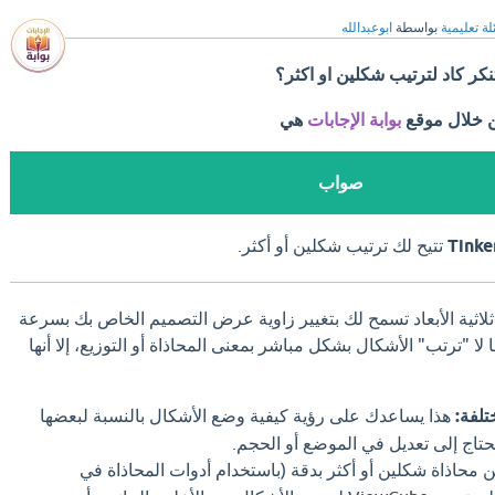
ة تعليمية
بواسطة
ابوعبدالله
ر كاد لترتيب شكلين او اكثر؟
ن خلال موقع
بوابة الإجابات
هي
صواب
Tinke
تتيح لك ترتيب شكلين أو أكثر.
 ملاحة ثلاثية الأبعاد تسمح لك بتغيير زاوية عرض التصميم الخاص بك بسرعة
لا "ترتب" الأشكال بشكل مباشر بمعنى المحاذاة أو التوزيع، إلا أنها
لفة:
هذا يساعدك على رؤية كيفية وضع الأشكال بالنسبة لبعضها
تحتاج إلى تعديل في الموضع أو الحجم.
محاذاة شكلين أو أكثر بدقة (باستخدام أدوات المحاذاة في