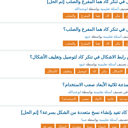
 في تنكر كاد هما المفرغ والصلب [تم الحل]
صنيف
أسئلة تعليمية
بواسطة
ابوعبدالله
ل
تنكر
كاد
هما
المفرغ
والصلب
 في تنكر كاد هما المفرغ والصلب؟
نيف
أسئلة تعليمية
بواسطة
عبود
ل
تنكر
كاد
هما
المفرغ
والصلب
رابط الاشكال في تنكر كاد لتوصيل وتغليف الأشكال؟
 تصنيف
أسئلة تعليمية
بواسطة
عبود
الاشكال
تنكر
كاد
لتوصيل
وتغليف
الأشكال
مذجة ثلاثية الأبعاد صعب الاستخدام؟
في تصنيف
أسئلة تعليمية
بواسطة
ابوعبدالله
نمذجة
ثلاثية
الأبعاد
صعب
الاستخدام؟
ر كاد تفيد بإنشاء نسخ متعددة من الشكل بسرعة؟ [تم الحل]
تصنيف
أسئلة تعليمية
بواسطة
صبا
كاد
تفيد
بإنشاء
نسخ
متعددة
الشكل
بسرعة