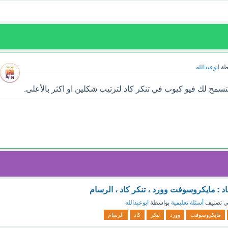
طة
ابوعبدالله
ح لك فيو كيوب في تنكر كاد لترتيب شكلين او اكثر بالأعلى.
عاد : مايكروسوفت وورد ، تنكر كاد ، الرسام
 تصنيف
أسئلة تعليمية
بواسطة
ابوعبدالله
مايكروسوفت
وورد
تنكر
كاد
الرسام