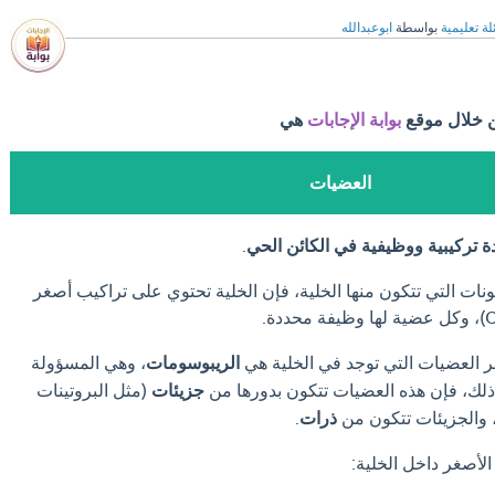
ة تعليمية
بواسطة
ابوعبدالله
ن خلال موقع
بوابة الإجابات
هي
العضيات
 تركيبية ووظيفية في الكائن الحي
.
ونات التي تتكون منها الخلية، فإن الخلية تحتوي على تراكيب أصغر
 العضيات التي توجد في الخلية هي
الريبوسومات
، وهي المسؤولة
 ذلك، فإن هذه العضيات تتكون بدورها من
جزيئات
(مثل البروتينات
 والجزيئات تتكون من
ذرات
.
 الأصغر داخل الخلية: