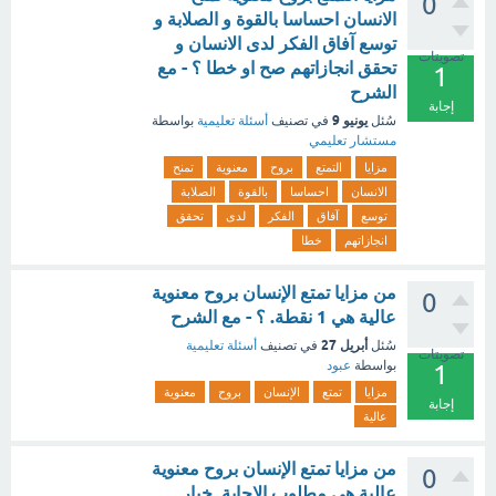
0
الانسان احساسا بالقوة و الصلابة و
توسع آفاق الفكر لدى الانسان و
تصويتات
تحقق انجازاتهم صح او خطا ؟ - مع
1
الشرح
إجابة
يونيو 9
سُئل
في تصنيف
أسئلة تعليمية
بواسطة
مستشار تعليمي
مزايا
التمتع
بروح
معنوية
تمنح
الانسان
احساسا
بالقوة
الصلابة
توسع
آفاق
الفكر
لدى
تحقق
انجازاتهم
خطا
من مزايا تمتع الإنسان بروح معنوية
0
عالية هي 1 نقطة. ؟ - مع الشرح
أبريل 27
سُئل
في تصنيف
أسئلة تعليمية
تصويتات
بواسطة
عبود
1
مزايا
تمتع
الإنسان
بروح
معنوية
إجابة
عالية
من مزايا تمتع الإنسان بروح معنوية
0
عالية هي مطلوب الإجابة. خيار