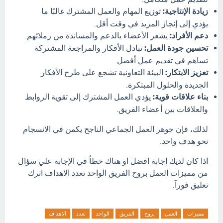
زيادة الإنتاجية:
توزيع المهام والعمل المشترك غالبًا ما
يؤدي إلى إنجاز المزيد في وقت أقل.
دعم الأفراد:
يشعر الأعضاء بالدعم والمساندة من زملائهم.
تحسين جودة العمل:
تبادل الأفكار والمراجعة المشتركة
تساهم في تقديم عمل أفضل.
تعزيز الابتكار:
البيئة التعاونية تشجع على طرح الأفكار
الجديدة والحلول المبتكرة.
بناء علاقات قوية:
يؤدي العمل المشترك إلى تقوية الروابط
والعلاقات بين أعضاء الفريق.
لذلك، فإن جوهر العمل الجماعي الناجح يكمن في الانسجام
نحو هدف واحد.
اذا كان لديك إجابة افضل او هناك خطأ في الإجابة علي سؤال
من مميزات العمل بروح الفريق الواحد تعدد الاهداف اترك
تعليق فورآ.
مميزات
العمل
بروح
الفريق
الواحد
تعدد
الاهداف