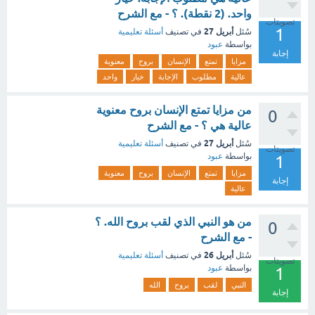
واحد. (2 نقطة). ؟ - مع الشرح
تصويتات
1
أبريل 27
سُئل
في تصنيف
أسئلة تعليمية
بواسطة
عبود
إجابة
مزايا
تمتع
الإنسان
بروح
معنوية
عالية
مطلوب
الإجابة
خيار
واحد
من مزايا تمتع الإنسان بروح معنوية
0
عالية هي ؟ - مع الشرح
أبريل 27
سُئل
في تصنيف
أسئلة تعليمية
تصويتات
بواسطة
عبود
1
مزايا
تمتع
الإنسان
بروح
معنوية
إجابة
عالية
من هو النبي الذي لقب بروح الله. ؟
0
- مع الشرح
أبريل 26
سُئل
في تصنيف
أسئلة تعليمية
تصويتات
بواسطة
عبود
1
النبي
لقب
بروح
الله
إجابة