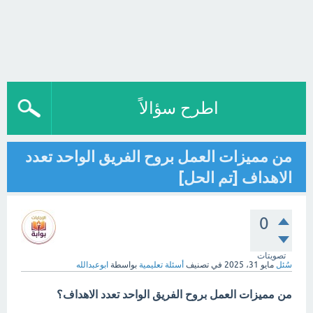
اطرح سؤالاً
من مميزات العمل بروح الفريق الواحد تعدد
الاهداف [تم الحل]
0
تصويتات
سُئل
مايو 31، 2025
في تصنيف
أسئلة تعليمية
بواسطة
ابوعبدالله
من مميزات العمل بروح الفريق الواحد تعدد الاهداف؟