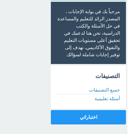
مرحباً بك في بوابة الإجابات ،
المصدر الرائد للتعليم والمساعدة
في حل الأسئلة والكتب
الدراسية، نحن هنا لدعمك في
تحقيق أعلى مستويات التعليم
والتفوق الأكاديمي، نهدف إلى
توفير إجابات شاملة لسؤالك
التصنيفات
جميع التصنيفات
أسئلة تعليمية
اختباراتي