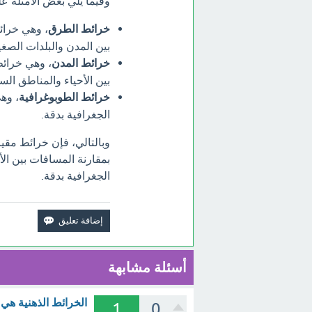
وفيما يلي بعض الأمثلة ع
خرائط الطرق
، وهي خرا
بين المدن والبلدات الصغي
خرائط المدن
، وهي خرائ
بين الأحياء والمناطق السك
خرائط الطوبوغرافية
، وه
الجغرافية بدقة.
وبالتالي، فإن خرائط مق
بمقارنة المسافات بين الأم
الجغرافية بدقة.
أسئلة مشابهة
الخرائط الذهنية هي
1
0