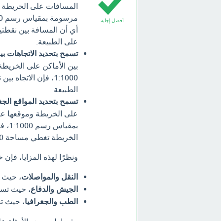
المسافات على الخريطة و
أفضل إجابة
على الطبيعة.
تسمح بتحديد الاتجاهات بي
بين الأماكن على الخريط
1:1000، فإن الاتجا
الطبيعة.
تسمح بتحديد المواقع الجغ
على الخريطة وموقعها عل
الخريطة تغطي مساحة 1000 متر مربع.
ونظرًا لهذه المزايا، فإ
النقل والمواصلات
، حيث 
الجيش والدفاع
، حيث تست
الطب والجغرافيا
، حيث تس