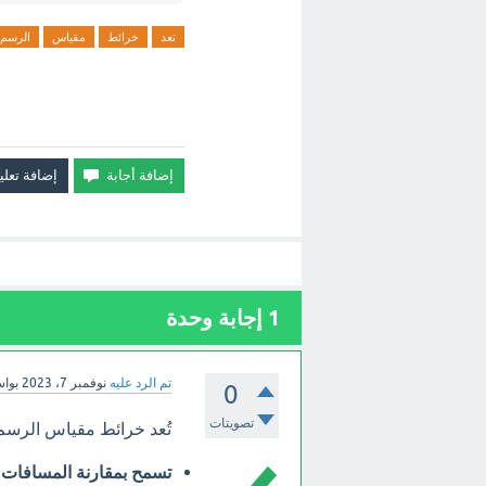
تعد
خرائط
مقياس
الرسم
1
إجابة وحدة
تم الرد عليه
نوفمبر 7، 2023
بوا
0
تصويتات
تُعد خرائط مقياس الرسم 
تسمح بمقارنة المسافات ب