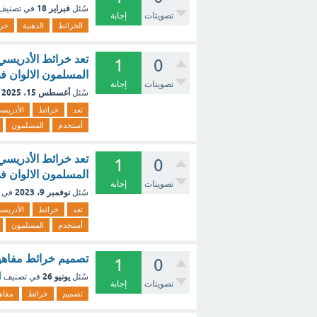
فبراير 18
سُئل
في تصنيف
تصويتات
إجابة
الخرائط
الذهنية
خرا
تعد خرائط الأدريسي
1
0
المسلمون الالوان ف
تصويتات
إجابة
أغسطس 15، 2025
سُئل
تعد
خرائط
الأدريس
أستخدم
المسلمون
تعد خرائط الأدريسي
1
0
المسلمون الالوان ف
تصويتات
إجابة
نوفمبر 9، 2023
سُئل
في 
تعد
خرائط
الأدريس
أستخدم
المسلمون
تصميم خرائط مفاهي
1
0
يونيو 26
سُئل
في تصنيف
أ
تصويتات
إجابة
تصميم
خرائط
مفاه