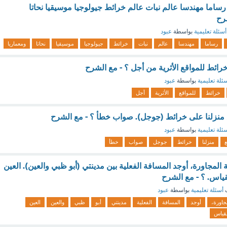
ساما مهندسا عالم نبات عالم خرائط جيولوجيا موسيقيا نحاتا
شرح
أسئلة تعليمية
بواسطة
عبود
رساما
مهندسا
عالم
نبات
خرائط
جيولوجيا
موسيقيا
نحاتا
ومعماريا
 خرائط للمواقع الأثرية من أجل ؟ - مع الشرح
ئلة تعليمية
بواسطة
عبود
خرائط
للمواقع
الأثرية
أجل
 منزلنا على خرائط (جوجل). صواب خطأ ؟ - مع الشرح
ئلة تعليمية
بواسطة
عبود
منزلنا
خرائط
جوجل
صواب
خطأ
لمجاورة، أوجد المسافة الفعلية بين مدينتي (أبو ظبي والعين). العين
اس. ؟ - مع الشرح
ف
أسئلة تعليمية
بواسطة
عبود
جاورة،
أوجد
المسافة
الفعلية
مدينتي
أبو
ظبي
والعين
العين
قياس