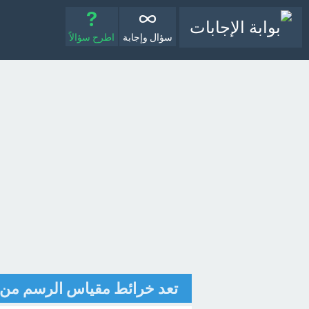
سؤال وإجابة
اطرح سؤالاً
تعد خرائط مقياس الرسم من اه