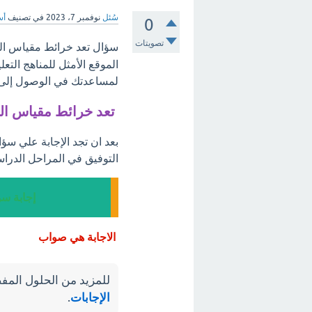
سُئل
نوفمبر 7، 2023
في تصنيف
أس
0
تصويتات
سؤال تعد خرائط مقياس الر
الموقع الأمثل للمناهج التع
لمساعدتك في الوصول إلى أ
تعد خرائط مقياس ال
بعد ان تجد الإجابة علي سؤ
التوفيق في المراحل الدراس
إجابة سؤ
الاجابة هي صواب
للمزيد من الحلول المفص
الإجابات
.