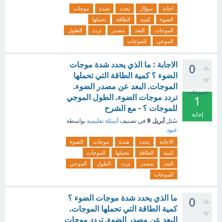
اجابة
سؤال
يحدد
شدة
موجات
الضوء
كمية
الطاقة
تحملها
الموجات
البعد
مصدر
تردد
الطول
الموجي
للموجات
الاجابة : ما الذي يحدد شدة موجات
0
الضوء ؟ كمية الطاقة التي تحملها
الموجات. البعد عن مصدر الضوء.
تصويتات
تردد موجات الضوء. الطول الموجي
1
للموجات ؟ - مع الشرح
إجابة
أبريل 9
سُئل
في تصنيف
أسئلة تعليمية
بواسطة
عبود
الاجابة
يحدد
شدة
موجات
الضوء
كمية
الطاقة
تحملها
الموجات
البعد
مصدر
تردد
الطول
الموجي
للموجات
ما الذي يحدد شدة موجات الضوء ؟
0
كمية الطاقة التي تحملها الموجات.
البعد عن مصدر الضوء. تردد موجات