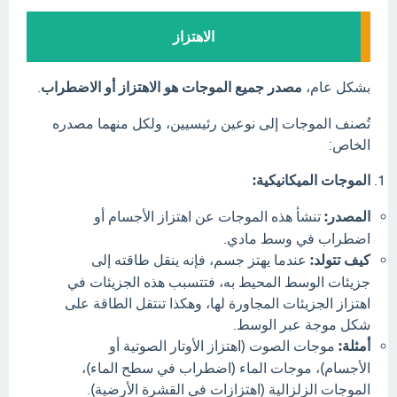
الاهتزاز
بشكل عام،
مصدر جميع الموجات هو الاهتزاز أو الاضطراب
.
تُصنف الموجات إلى نوعين رئيسيين، ولكل منهما مصدره
الخاص:
الموجات الميكانيكية:
المصدر:
تنشأ هذه الموجات عن اهتزاز الأجسام أو
اضطراب في وسط مادي.
كيف تتولد:
عندما يهتز جسم، فإنه ينقل طاقته إلى
جزيئات الوسط المحيط به، فتتسبب هذه الجزيئات في
اهتزاز الجزيئات المجاورة لها، وهكذا تنتقل الطاقة على
شكل موجة عبر الوسط.
أمثلة:
موجات الصوت (اهتزاز الأوتار الصوتية أو
الأجسام)، موجات الماء (اضطراب في سطح الماء)،
الموجات الزلزالية (اهتزازات في القشرة الأرضية).