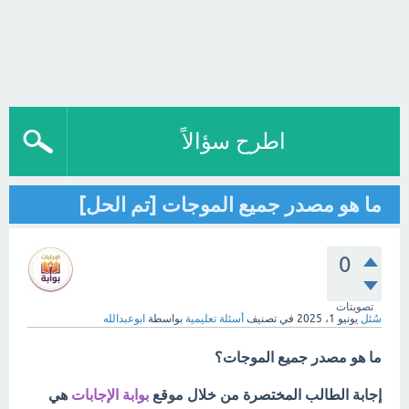
اطرح سؤالاً
ما هو مصدر جميع الموجات [تم الحل]
0
تصويتات
سُئل
يونيو 1، 2025
في تصنيف
أسئلة تعليمية
بواسطة
ابوعبدالله
ما هو مصدر جميع الموجات؟
إجابة الطالب المختصرة من خلال موقع
بوابة الإجابات
هي