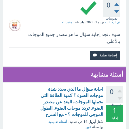
0
تصويتات
تم الرد عليه
يونيو 1، 2025
بواسطة
ابوعبدالله
سوف تجد إجابة سؤال ما هو مصدر جميع الموجات
بالأعلى.
أسئلة مشابهة
اجابة سؤال ما الذي يحدد شدة
0
موجات الضوء ؟ كمية الطاقة التي
تحملها الموجات. البعد عن مصدر
تصويتات
الضوء. تردد موجات الضوء. الطول
1
الموجي للموجات ؟ - مع الشرح
إجابة
أبريل 14
سُئل
في تصنيف
أسئلة تعليمية
بواسطة
عبود