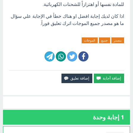
للمادة نفسها أو اهتزازاً للشحنات الكهربائية.
اذا كان لديك إجابة افضل او هناك خطأ في الإجابة علي سؤال
ما هو مصدر جميع الموجات اترك تعليق فورآ.
مصدر
جميع
الموجات
1
إجابة وحدة