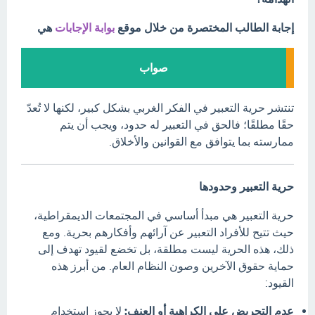
إجابة الطالب المختصرة من خلال موقع
بوابة الإجابات
هي
صواب
تنتشر حرية التعبير في الفكر الغربي بشكل كبير، لكنها لا تُعدّ
حقًا مطلقًا؛ فالحق في التعبير له حدود، ويجب أن يتم
ممارسته بما يتوافق مع القوانين والأخلاق.
حرية التعبير وحدودها
حرية التعبير هي مبدأ أساسي في المجتمعات الديمقراطية،
حيث تتيح للأفراد التعبير عن آرائهم وأفكارهم بحرية. ومع
ذلك، هذه الحرية ليست مطلقة، بل تخضع لقيود تهدف إلى
حماية حقوق الآخرين وصون النظام العام. من أبرز هذه
القيود:
عدم التحريض على الكراهية أو العنف:
لا يجوز استخدام