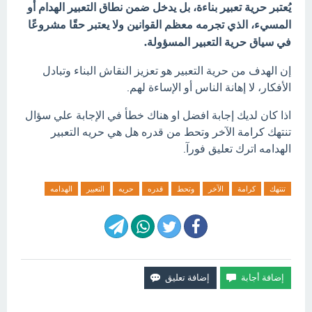
يُعتبر حرية تعبير بناءة، بل يدخل ضمن نطاق التعبير الهدام أو
المسيء، الذي تجرمه معظم القوانين ولا يعتبر حقًا مشروعًا
في سياق حرية التعبير المسؤولة.
إن الهدف من حرية التعبير هو تعزيز النقاش البناء وتبادل
الأفكار، لا إهانة الناس أو الإساءة لهم.
اذا كان لديك إجابة افضل او هناك خطأ في الإجابة علي سؤال
تنتهك كرامة الآخر وتحط من قدره هل هي حريه التعبير
الهدامه اترك تعليق فورآ.
تنتهك
كرامة
الآخر
وتحط
قدره
حريه
التعبير
الهدامه