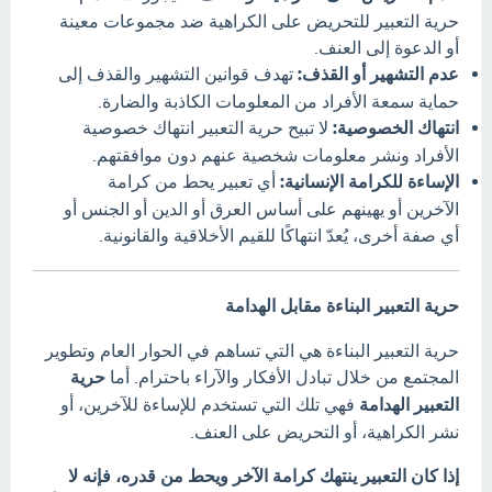
حرية التعبير للتحريض على الكراهية ضد مجموعات معينة
أو الدعوة إلى العنف.
عدم التشهير أو القذف:
تهدف قوانين التشهير والقذف إلى
حماية سمعة الأفراد من المعلومات الكاذبة والضارة.
انتهاك الخصوصية:
لا تبيح حرية التعبير انتهاك خصوصية
الأفراد ونشر معلومات شخصية عنهم دون موافقتهم.
الإساءة للكرامة الإنسانية:
أي تعبير يحط من كرامة
الآخرين أو يهينهم على أساس العرق أو الدين أو الجنس أو
أي صفة أخرى، يُعدّ انتهاكًا للقيم الأخلاقية والقانونية.
حرية التعبير البناءة مقابل الهدامة
حرية التعبير البناءة هي التي تساهم في الحوار العام وتطوير
المجتمع من خلال تبادل الأفكار والآراء باحترام. أما
حرية
التعبير الهدامة
فهي تلك التي تستخدم للإساءة للآخرين، أو
نشر الكراهية، أو التحريض على العنف.
إذا كان التعبير ينتهك كرامة الآخر ويحط من قدره، فإنه لا