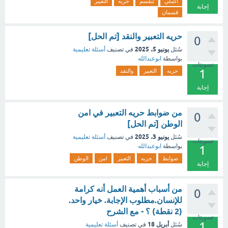
اكملي
تنقسم
حريه
التعبير
إجابة
قسمان
حريه التعبير والنقد [تم الحل]
0
يونيو 5، 2025
سُئل
في تصنيف
أسئلة تعليمية
بواسطة
ابوعبدالله
تصويتات
1
حريه
التعبير
والنقد
إجابة
من ضوابط حريه التعبير في امن
0
الوطن [تم الحل]
يونيو 3، 2025
سُئل
في تصنيف
أسئلة تعليمية
تصويتات
بواسطة
ابوعبدالله
1
ضوابط
حريه
التعبير
امن
الوطن
إجابة
من أسباب أهمية العمل أنه كرامة
0
للإنسان.مطلوب الإجابة. خيار واحد.
(2 نقطة) ؟ - مع الشرح
تصويتات
1
أبريل 18
سُئل
في تصنيف
أسئلة تعليمية