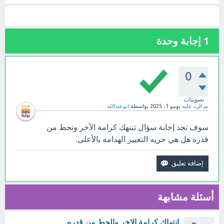
1
إجابة وحدة
0
تصويتات
تم الرد عليه
يونيو 1، 2025
بواسطة
ابوعبدالله
سوف تجد إجابة سؤال تنتهك كرامة الآخر وتحط من
قدره هل هي حريه التعبير الهدامه بالأعلى.
أسئلة مشابهة
انتهاك كرامة الاخر والحط من قدره