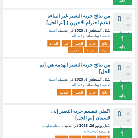
إجابة
من نتائج حريه التعبير غير البناءه
0
(عدم احترام الاخرين ) [تم الحل]
أغسطس 8، 2025
سُئل
في تصنيف
أسئلة
تصويتات
تعليمية
بواسطة
ابوعبدالله
1
نتائج
حريه
التعبير
غير
البناءه
إجابة
عدم
احترام
الاخرين
من نتائج حريه التعبير الهدمه هي [تم
0
الحل]
أغسطس 6، 2025
سُئل
في تصنيف
أسئلة
تصويتات
تعليمية
بواسطة
ابوعبدالله
1
نتائج
حريه
التعبير
الهدمه
إجابة
اكملي تنقسم حريه التعبير إلى
0
قسمان [تم الحل]
يوليو 26، 2025
سُئل
في تصنيف
أسئلة تعليمية
تصويتات
بواسطة
ابوعبدالله
1