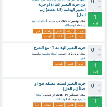
0
من:حرية التعبير البناءة او حرية
التعبير الهدامة (1.5 نقطة) [تم
تصويتات
الحل]
1
نوفمبر 7، 2025
سُئل
في تصنيف
أسئلة تعليمية
إجابة
بواسطة
ابوعبدالله
انتهاك
كرامة
الاخر
والحط
قدره
حرية
التعبير
البناءة
الهدامة
حرية التعبير الهدامه ؟ - مع الشرح
0
أبريل 2
سُئل
في تصنيف
أسئلة تعليمية
بواسطة
عبود
تصويتات
1
حرية
التعبير
الهدامه
إجابة
حريه التعبير ليست مطلقه صح او
0
خطأ [تم الحل]
أغسطس 14، 2025
سُئل
في تصنيف
أسئلة
تصويتات
تعليمية
بواسطة
ابوعبدالله
1
حريه
التعبير
ليست
مطلقه
خطأ