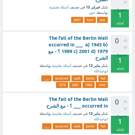
فبراير 12
سُئل
في تصنيف
أسئلة تعليمية
تصويتات
بواسطة
عبود
1
2007
born
was
إجابة
The fall of the Berlin Wall
0
occurred in ___ a) 1945 b)
1989 c) 2001 d) 1979 ؟ - مع
تصويتات
الشرح
1
يناير 12
سُئل
في تصنيف
أسئلة تعليمية
بواسطة
إجابة
ابوعبدالله
___
occurred
wall
berlin
fall
1979
2001
1989
1945
The fall of the Berlin Wall
0
occurred in ___ ؟ - مع الشرح
يناير 12
سُئل
في تصنيف
أسئلة تعليمية
بواسطة
تصويتات
ابوعبدالله
1
___
occurred
wall
berlin
fall
إجابة