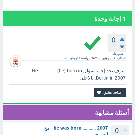
1
إجابة وحدة
0
تصويتات
تم الرد عليه
يونيو 1، 2025
بواسطة
ابوعبدالله
سوف تجد إجابة سؤال He _______ (be) born in
Berlin in 2007. بالأعلى.
أسئلة مشابهة
he was born ........... 2007 - مع
0
الشرح