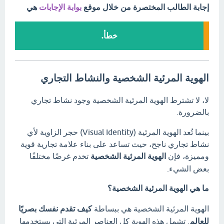
إجابة الطالب المختصرة من خلال موقع
بوابة الإجابات
هي
خطأ.
الهوية المرئية الشخصية والنشاط التجاري
لا، لا تشترط الهوية المرئية الشخصية وجود نشاط تجاري
بالضرورة.
بينما تُعد الهوية المرئية (Visual Identity) حجر الزاوية لأي
نشاط تجاري ناجح، حيث تساعد على بناء علامة تجارية قوية
ومميزة، فإن
الهوية المرئية الشخصية
تخدم غرضًا مختلفًا
بعض الشيء.
ما هي الهوية المرئية الشخصية؟
الهوية المرئية الشخصية هي ببساطة
كيف تقدم نفسك بصريًا
للعالم
. تشمل هذه الهوية كل العناصر المرئية التي يستخدمها