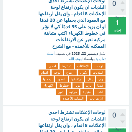
لوحات الإعلانات تشترط احدى
0
البلديات ان يكون ارتفاع لوحة
الإعلانات 8 اقدام ، وان يقل ارتفاعها
تصويتات
مع العمود الذي يحملها عن 20 قدمًا
1
او ان يزيد على 35 قدمًا كي لا تؤثر
إجابة
في خطوط الكهرباء اكتب متباينة
مركبه تعبر عن الارتفاعات
الممكنه للأعمده - مع الشرح
ديسمبر 22، 2025
سُئل
في تصنيف
أسئلة
تعليمية
بواسطة
ابوعبدالله
لوحات
الإعلانات
تشترط
احدى
البلديات
يكون
ارتفاع
لوحة
اقدام
وان
يقل
ارتفاعها
العمود
يحملها
قدمًا
يزيد
تؤثر
خطوط
الكهرباء
اكتب
متباينة
مركبه
تعبر
الارتفاعات
الممكنه للأعمده
لوحات الإعلانات تشترط احدى
0
البلديات ان يكون ارتفاع لوحة
الإعلانات 8 اقدام ، وان يقل ارتفاعها
تصويتات
مع العمود الذي يحملها عن 20 قدمًا