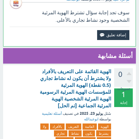
سوف تجد إجابة سؤال تشترط الهوية المرئية
الشخصية وجود نشاط تجاري بالأعلى.
أسئلة مشابهة
الهوية القائمة على التعريف بالأفراد
0
ولا يشترط أن يكون له نشاط تجاري
(0.5 نقطة) الهوية المرئية
تصويتات
للمؤسسات الهوية المرئية الرسومية
1
الهوية المرئية الشخصية الهوية
إجابة
المرئية الجماعية [تم الحل]
يوليو 23، 2025
سُئل
في تصنيف
أسئلة تعليمية
بواسطة
ابوعبدالله
الهوية
القائمة
التعريف
بالأفراد
ولا
يشترط
يكون
نشاط
تجاري