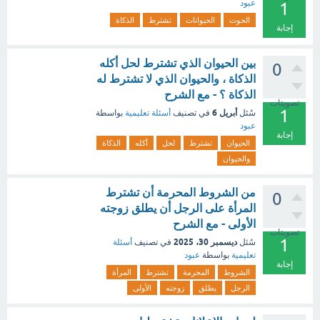
عبود
1
الحوت
الحيوانات
تشترط
الذكاة
إجابة
بين الحيوان الذي تشترط لحل أكله
0
الذكاة ، والحيوان الذي لا تشترط له
الذكاة ؟ - مع الشرح
تصويتات
1
أبريل 6
سُئل
في تصنيف
أسئلة تعليمية
بواسطة
عبود
إجابة
الحيوان
تشترط
لحل
أكله
الذكاة
والحيوان
من الشروط المحرمة أن تشترط
0
المرأة على الرجل أن يطلق زوجته
الأولى - مع الشرح
تصويتات
1
ديسمبر 30، 2025
سُئل
في تصنيف
أسئلة
تعليمية
بواسطة
عبود
إجابة
الشروط
المحرمة
تشترط
المرأة
الرجل
يطلق
زوجته
الأولى