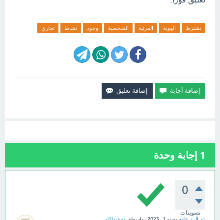
تشترط
الهوية
المرئية
الشخصية
وجود
نشاط
تجاري
1
إجابة وحدة
0
تصويتات
تم الرد عليه
يونيو 1، 2025
بواسطة
ابوعبدالله