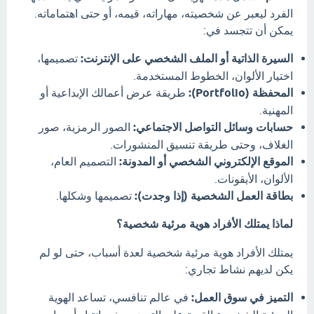
الفرد ليعبر عن شخصيته، مهاراته، قيمه، أو حتى اهتماماته.
يمكن أن تتجسد في:
السيرة الذاتية أو الملف الشخصي على الإنترنت:
تصميمها،
اختيار الألوان، الخطوط المستخدمة.
المحفظة (Portfolio):
طريقة عرض أعمالك الإبداعية أو
المهنية.
حسابات وسائل التواصل الاجتماعي:
الصور الرمزية، صور
الغلاف، وحتى طريقة تنسيق المنشورات.
الموقع الإلكتروني الشخصي أو المدونة:
التصميم العام،
الألوان، الأيقونات.
بطاقة العمل الشخصية (إذا وجدت):
تصميمها وشكلها.
لماذا يمتلك الأفراد هوية مرئية شخصية؟
يمتلك الأفراد هوية مرئية شخصية لعدة أسباب، حتى لو لم
يكن لديهم نشاط تجاري:
التميز في سوق العمل:
في عالم تنافسي، تساعد الهوية