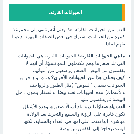
الحيوانات القارته.
الدب من الحيوانات القارته. هذا يعني أنه ينتمي إلى مجموعة
كبيرة من الحيوانات تشترك في بعض الصفات المهمة. دعونا
نفهم لماذا:
ما هي الحيوانات القارته؟
الحيوانات القارته هي الحيوانات
التي تلد صغارها وهم مكتملون النمو نسبيًا، أي أنهم لا
يفقسون من البيض. الصغار يرضعون من أمهاتهم.
كيف يختلف هذا عن الحيوانات الأخرى؟
هناك نوع آخر من
الحيوانات يسمى "البيوض" (مثل الطيور والزواحف
والأسماك). هذه الحيوانات تضع بيضًا، والصغار ينمون داخل
البيضة ثم يفقسون منها.
الدب يلد صغارًا:
الدببة تلد أشبالًا صغيرة، وهذه الأشبال
تكون قادرة على الرؤية والسمع والتحرك بعد الولادة
مباشرة. إنها تعتمد على أمها في الغذاء والحماية، لكنها
ليست بحاجة إلى الفقس من بيضة.