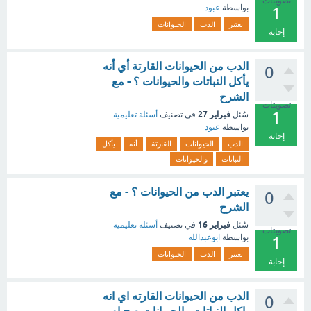
تصويتات
بواسطة
عبود
1
يعتبر
الدب
الحيوانات
إجابة
الدب من الحيوانات القارتة أي أنه
0
يأكل النباتات والحيوانات ؟ - مع
الشرح
تصويتات
1
فبراير 27
سُئل
في تصنيف
أسئلة تعليمية
بواسطة
عبود
إجابة
الدب
الحيوانات
القارتة
أنه
يأكل
النباتات
والحيوانات
يعتبر الدب من الحيوانات ؟ - مع
0
الشرح
فبراير 16
سُئل
في تصنيف
أسئلة تعليمية
تصويتات
بواسطة
ابوعبدالله
1
يعتبر
الدب
الحيوانات
إجابة
الدب من الحيوانات القارته اي انه
0