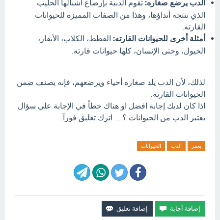
الدب يرضع صغاره:
تقوم الدببة بإرضاع أشبالها الحليب
الذي تنتجه أثداؤها، وهذا من الصفات المميزة للحيوانات
القارته.
أمثلة أخرى للحيوانات القارته:
القطط، الكلاب، الأبقار،
الخيول، وحتى الإنسان، كلها حيوانات قارته.
لذلك، لأن الدب يلد صغاره أحياء ويرضعهم، فإنه يصنف ضمن
الحيوانات القارته.
اذا كان لديك إجابة افضل او هناك خطأ في الإجابة علي سؤال
يعتبر الدب من الحيوانات ؟.... اترك تعليق فورآ.
يعتبر
الدب
الحيوانات