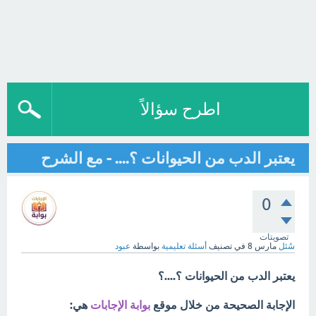
اطرح سؤالاً
يعتبر الدب من الحيوانات ؟.... - مع الشرح
0
تصويتات
سُئل
مارس 8
في تصنيف
أسئلة تعليمية
بواسطة
عبود
يعتبر الدب من الحيوانات ؟....؟
الإجابة الصحيحة من خلال موقع
بوابة الإجابات
هي: