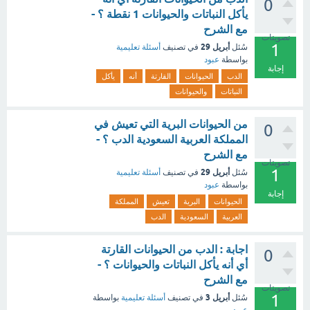
0
يأكل النباتات والحيوانات 1 نقطة ؟ -
مع الشرح
تصويتات
1
أبريل 29
سُئل
في تصنيف
أسئلة تعليمية
بواسطة
عبود
إجابة
الدب
الحيوانات
القارتة
أنه
يأكل
النباتات
والحيوانات
من الحيوانات البرية التي تعيش في
0
المملكة العربية السعودية الدب ؟ -
مع الشرح
تصويتات
1
أبريل 29
سُئل
في تصنيف
أسئلة تعليمية
بواسطة
عبود
إجابة
الحيوانات
البرية
تعيش
المملكة
العربية
السعودية
الدب
اجابة : الدب من الحيوانات القارتة
0
أي أنه يأكل النباتات والحيوانات ؟ -
مع الشرح
تصويتات
1
أبريل 3
سُئل
في تصنيف
أسئلة تعليمية
بواسطة