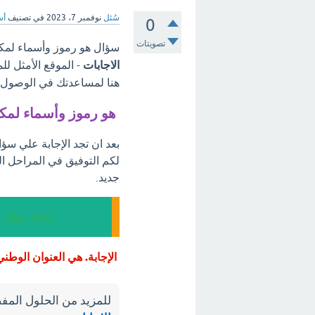
سُئل
نوفمبر 7، 2023
في تصنيف
أس
0
تصويتات
سؤال هو رموز وأسماء لمكا
الاجابات
- الموقع الأمثل لل
هنا لمساعدتك في الوصول إل
هو رموز وأسماء لمك
بعد ان تجد الإجابة علي سؤ
لكم التوفيق في المراحل ا
جديد.
إجابة سؤال 
الإجابة. هي العنوان الوطني
للمزيد من الحلول المفص