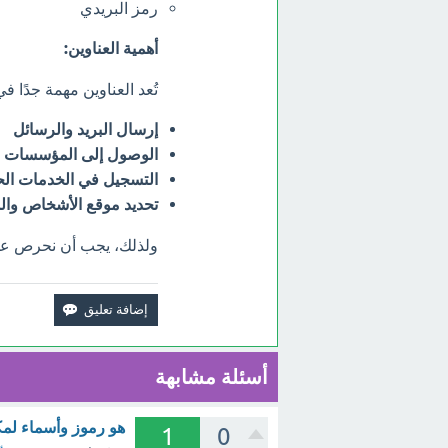
رمز البريدي
أهمية العناوين:
تُعد العناوين مهمة جدًا 
إرسال البريد والرسائل
الوصول إلى المؤسسات 
التسجيل في الخدمات الح
تحديد موقع الأشخاص وال
ولذلك، يجب أن نحرص عل
أسئلة مشابهة
هو رموز وأسماء لمك
1
0