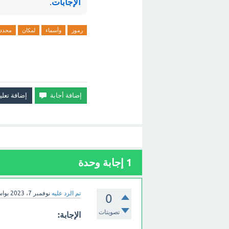
الإجابات
.
رموز
وأسماء
لمكان
محدد
1
إجابة وحدة
تم الرد عليه
نوفمبر 7، 2023
بوا
0
تصويتات
الإجابة: