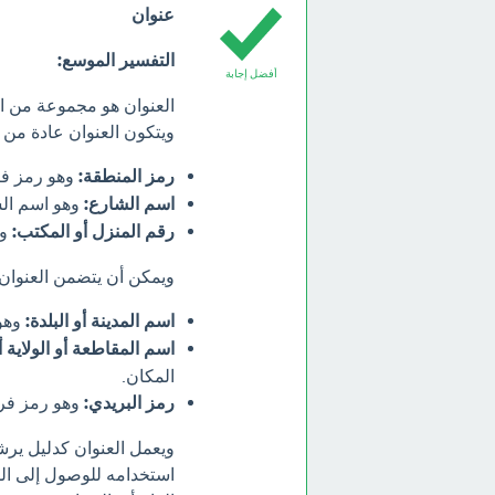
عنوان
التفسير الموسع:
أفضل إجابة
العنوان هو مجموعة من ال
ويتكون العنوان عادة من ث
رمز المنطقة:
وهو رمز فري
اسم الشارع:
وهو اسم الش
رقم المنزل أو المكتب:
وه
ويمكن أن يتضمن العنوان 
اسم المدينة أو البلدة:
وهو 
اسم المقاطعة أو الولاية أ
المكان.
رمز البريدي:
وهو رمز فريد
ويعمل العنوان كدليل يرش
استخدامه للوصول إلى الم