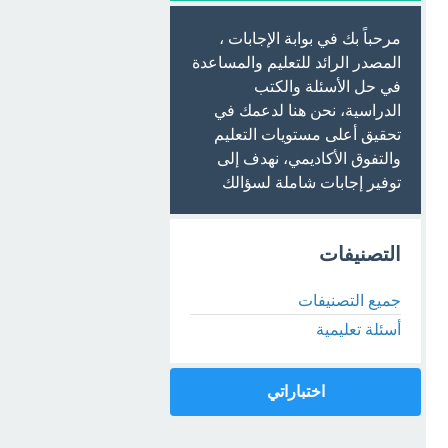
مرحباً بك في بوابة الإجابات ،
المصدر الرائد للتعليم والمساعدة
في حل الأسئلة والكتب
الدراسية، نحن هنا لدعمك في
تحقيق أعلى مستويات التعليم
والتفوق الأكاديمي، نهدف إلى
توفير إجابات شاملة لسؤالك
التصنيفات
جميع التصنيفات
أسئلة تعليمية
اختباراتي