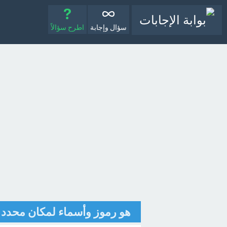
سؤال وإجابة
اطرح سؤالاً
هو رموز وأسماء لمكان محدد 