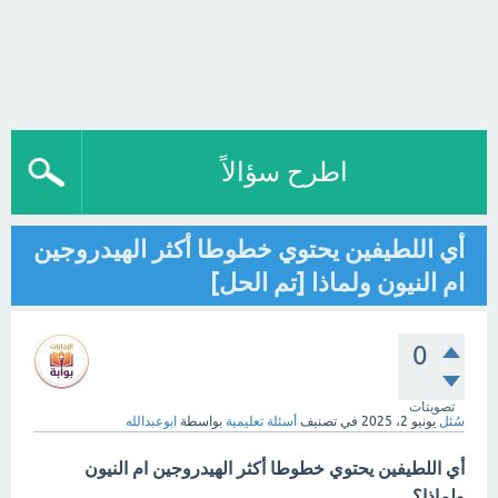
اطرح سؤالاً
أي اللطيفين يحتوي خطوطا أكثر الهيدروجين
ام النيون ولماذا [تم الحل]
0
تصويتات
سُئل
يونيو 2، 2025
في تصنيف
أسئلة تعليمية
بواسطة
ابوعبدالله
أي اللطيفين يحتوي خطوطا أكثر الهيدروجين ام النيون
ولماذا؟