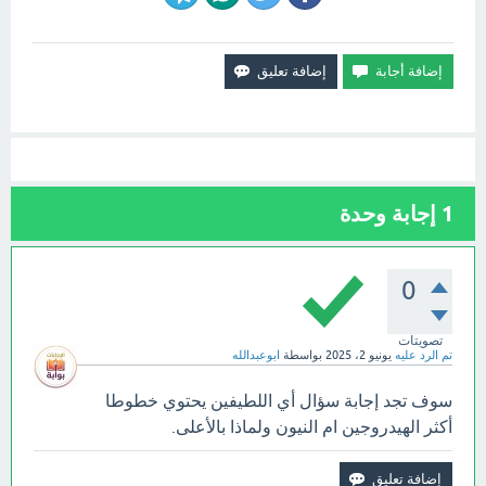
1
إجابة وحدة
0
تصويتات
تم الرد عليه
يونيو 2، 2025
بواسطة
ابوعبدالله
سوف تجد إجابة سؤال أي اللطيفين يحتوي خطوطا
أكثر الهيدروجين ام النيون ولماذا بالأعلى.