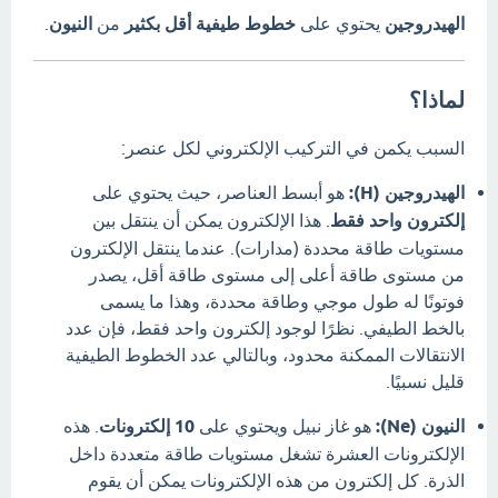
الهيدروجين
يحتوي على
خطوط طيفية أقل بكثير
من
النيون
.
لماذا؟
السبب يكمن في التركيب الإلكتروني لكل عنصر:
الهيدروجين (H):
هو أبسط العناصر، حيث يحتوي على
إلكترون واحد فقط
. هذا الإلكترون يمكن أن ينتقل بين
مستويات طاقة محددة (مدارات). عندما ينتقل الإلكترون
من مستوى طاقة أعلى إلى مستوى طاقة أقل، يصدر
فوتونًا له طول موجي وطاقة محددة، وهذا ما يسمى
بالخط الطيفي. نظرًا لوجود إلكترون واحد فقط، فإن عدد
الانتقالات الممكنة محدود، وبالتالي عدد الخطوط الطيفية
قليل نسبيًا.
النيون (Ne):
هو غاز نبيل ويحتوي على
10 إلكترونات
. هذه
الإلكترونات العشرة تشغل مستويات طاقة متعددة داخل
الذرة. كل إلكترون من هذه الإلكترونات يمكن أن يقوم