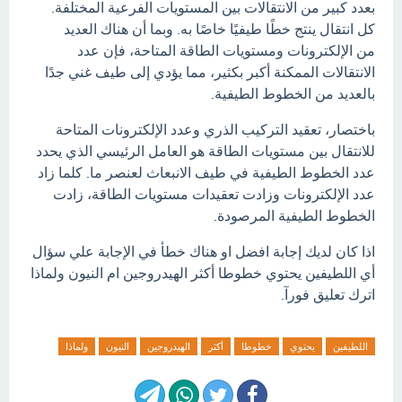
بعدد كبير من الانتقالات بين المستويات الفرعية المختلفة.
كل انتقال ينتج خطًا طيفيًا خاصًا به. وبما أن هناك العديد
من الإلكترونات ومستويات الطاقة المتاحة، فإن عدد
الانتقالات الممكنة أكبر بكثير، مما يؤدي إلى طيف غني جدًا
بالعديد من الخطوط الطيفية.
باختصار، تعقيد التركيب الذري وعدد الإلكترونات المتاحة
للانتقال بين مستويات الطاقة هو العامل الرئيسي الذي يحدد
عدد الخطوط الطيفية في طيف الانبعاث لعنصر ما. كلما زاد
عدد الإلكترونات وزادت تعقيدات مستويات الطاقة، زادت
الخطوط الطيفية المرصودة.
اذا كان لديك إجابة افضل او هناك خطأ في الإجابة علي سؤال
أي اللطيفين يحتوي خطوطا أكثر الهيدروجين ام النيون ولماذا
اترك تعليق فورآ.
اللطيفين
يحتوي
خطوطا
أكثر
الهيدروجين
النيون
ولماذا