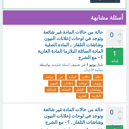
أسئلة مشابهة
حالة من حالات المادة غير شائعة
0
وتوجد في لوحات إعلانات النيون
وشاشات التلفاز .. المادة الصلبة
تصويتات
المادة السائلة البلازما المادة الغازية
1
؟ - مع الشرح
إجابة
يونيو 1
سُئل
في تصنيف
أسئلة تعليمية
بواسطة
معلمة الأجيال
حالة
حالات
المادة
غير
شائعة
وتوجد
لوحات
إعلانات
النيون
وشاشات
التلفاز
الصلبة
السائلة
البلازما
الغازية
حالة من حالات المادة غير شائعة
0
وتوجد في لوحات إعلانات النيون
وشاشات التلفاز . ؟ - مع الشرح
تصويتات