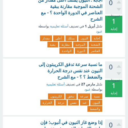
اجابة : النيون يمتلك أعلى مقدار من
0
الشحنة الموجبة مقارنة ببقية
العناصر في الدورة الواحدة ؟ - مع
تصويتات
الشرح
1
أبريل 1
سُئل
في تصنيف
أسئلة تعليمية
بواسطة
إجابة
عبود
اجابة
النيون
يمتلك
أعلى
مقدار
الشحنة
الموجبة
مقارنة
ببقية
العناصر
الدورة
الواحدة
ما نسبة سرعة تدفق الكريبتون إلى
0
النيون عند نفس درجة الحرارة
والضغط ؟ ؟ - مع الشرح
تصويتات
1
مارس 27
سُئل
في تصنيف
أسئلة تعليمية
بواسطة
عبود
إجابة
نسبة
سرعة
تدفق
الكريبتون
النيون
عند
نفس
درجة
الحرارة
والضغط
إذا وضع غاز النيون في أنبوب؛ فإن
0