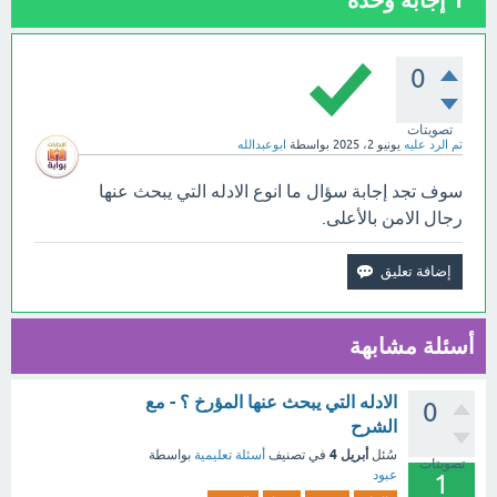
0
تصويتات
تم الرد عليه
يونيو 2، 2025
بواسطة
ابوعبدالله
سوف تجد إجابة سؤال ما انوع الادله التي يبحث عنها
رجال الامن بالأعلى.
أسئلة مشابهة
الادله التي يبحث عنها المؤرخ ؟ - مع
0
الشرح
أبريل 4
سُئل
في تصنيف
أسئلة تعليمية
بواسطة
تصويتات
عبود
1