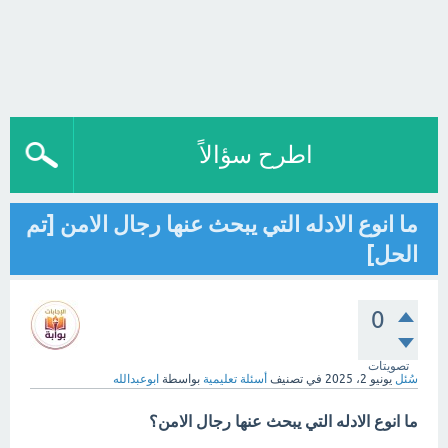
اطرح سؤالاً
ما انوع الادله التي يبحث عنها رجال الامن [تم
الحل]
0
تصويتات
سُئل
يونيو 2، 2025
في تصنيف
أسئلة تعليمية
بواسطة
ابوعبدالله
ما انوع الادله التي يبحث عنها رجال الامن؟