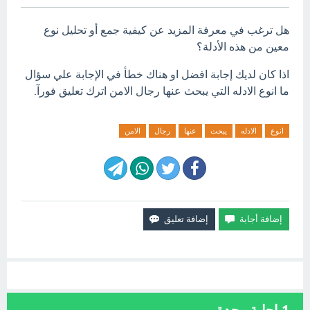
هل ترغب في معرفة المزيد عن كيفية جمع أو تحليل نوع
معين من هذه الأدلة؟
اذا كان لديك إجابة افضل او هناك خطأ في الإجابة علي سؤال
ما انوع الادله التي يبحث عنها رجال الامن اترك تعليق فورآ.
انوع
الادله
يبحث
عنها
رجال
الامن
1
إجابة وحدة