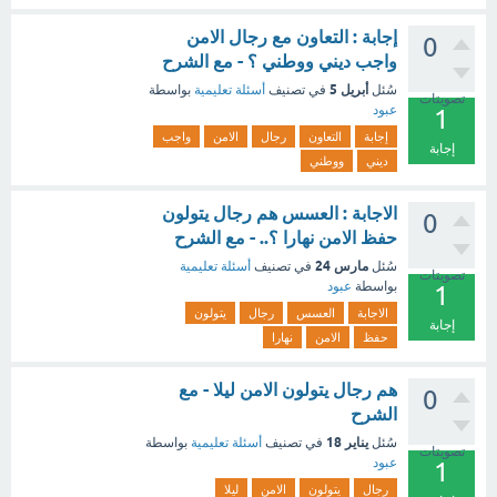
إجابة : التعاون مع رجال الامن
0
واجب ديني ووطني ؟ - مع الشرح
أبريل 5
سُئل
في تصنيف
أسئلة تعليمية
بواسطة
تصويتات
عبود
1
إجابة
التعاون
رجال
الامن
واجب
إجابة
ديني
ووطني
الاجابة : العسس هم رجال يتولون
0
حفظ الامن نهارا ؟.. - مع الشرح
مارس 24
سُئل
في تصنيف
أسئلة تعليمية
تصويتات
بواسطة
عبود
1
الاجابة
العسس
رجال
يتولون
إجابة
حفظ
الامن
نهارا
هم رجال يتولون الامن ليلا - مع
0
الشرح
يناير 18
سُئل
في تصنيف
أسئلة تعليمية
بواسطة
تصويتات
عبود
1
رجال
يتولون
الامن
ليلا