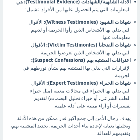
الأدلة الشفهية/الشهادات (Testimonial Evidence):
هي
المعلومات التي يتم الحصول عليها من الأفراد. تشمل:
شهادات الشهود (Witness Testimonies):
الأقوال
التي يدلي بها الأشخاص الذين رأوا الجريمة أو لديهم
معلومات عنها.
شهادات الضحايا (Victim Testimonies):
الأقوال
التي يدلي بها الأشخاص الذين تعرضوا للجريمة.
اعترافات المشتبه بهم (Suspect Confessions):
الإقرارات التي يدلي بها المشتبه بهم بشأن تورطهم في
الجريمة.
شهادات الخبراء (Expert Testimonies):
الأقوال
التي يدلي بها الخبراء في مجالات معينة (مثل خبراء
الطب الشرعي، أو خبراء تحليل البصمات) لتقديم
تفسيرات أو آراء مبنية على أدلة علمية.
يهدف رجال الأمن إلى جمع أكبر قدر ممكن من هذه الأدلة
وتحليلها بعناية لإعادة بناء أحداث الجريمة، تحديد المشتبه بهم،
وتقديمهم للعدالة.