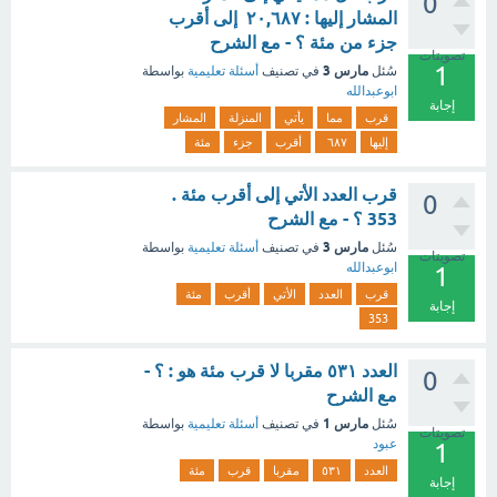
0
المشار إليها : ٢٠,٦٨٧ إلى أقرب
جزء من مئة ؟ - مع الشرح
تصويتات
1
مارس 3
سُئل
في تصنيف
أسئلة تعليمية
بواسطة
ابوعبدالله
إجابة
قرب
مما
يأتي
المنزلة
المشار
إليها
٦٨٧
أقرب
جزء
مئة
قرب العدد الأتي إلى أقرب مئة .
0
353 ؟ - مع الشرح
مارس 3
سُئل
في تصنيف
أسئلة تعليمية
بواسطة
تصويتات
ابوعبدالله
1
قرب
العدد
الأتي
أقرب
مئة
إجابة
353
العدد ٥٣١ مقربا لا قرب مئة هو : ؟ -
0
مع الشرح
مارس 1
سُئل
في تصنيف
أسئلة تعليمية
بواسطة
تصويتات
عبود
1
العدد
٥٣١
مقربا
قرب
مئة
إجابة