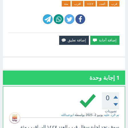
قرب
العدد
١٤٤٧
اقرب
مئة
1
إجابة وحدة
0
تصويتات
تم الرد عليه
يونيو 2، 2025
بواسطة
ابوعبدالله
سوف تجد إجابة سؤال قرب العدد ١٤٤٧ الى اقرب مئة