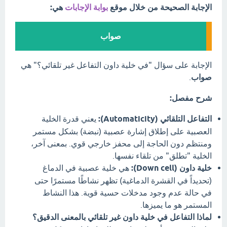
الإجابة الصحيحة من خلال موقع
بوابة الإجابات
هي:
صواب
الإجابة على سؤال "في خلية داون التفاعل غير تلقائي؟" هي
صواب
.
شرح مفصل:
التفاعل التلقائي (Automaticity):
يعني قدرة الخلية
العصبية على إطلاق إشارة عصبية (نبضة) بشكل مستمر
ومنتظم دون الحاجة إلى محفز خارجي قوي. بمعنى آخر،
الخلية "تطلق" من تلقاء نفسها.
خلية داون (Down cell):
هي خلية عصبية في الدماغ
(تحديداً في القشرة الدماغية) تظهر نشاطًا مستمرًا حتى
في حالة عدم وجود مدخلات حسية قوية. هذا النشاط
المستمر هو ما يميزها.
لماذا التفاعل في خلية داون غير تلقائي بالمعنى الدقيق؟