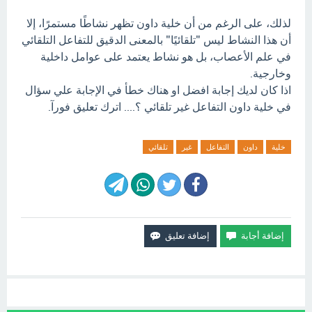
لذلك، على الرغم من أن خلية داون تظهر نشاطًا مستمرًا، إلا
أن هذا النشاط ليس "تلقائيًا" بالمعنى الدقيق للتفاعل التلقائي
في علم الأعصاب، بل هو نشاط يعتمد على عوامل داخلية
وخارجية.
اذا كان لديك إجابة افضل او هناك خطأ في الإجابة علي سؤال
في خلية داون التفاعل غير تلقائي ؟.... اترك تعليق فورآ.
خلية
داون
التفاعل
غير
تلقائي