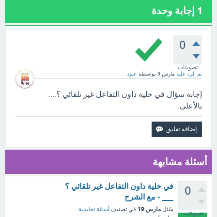
1
إجابة وحدة
0
تصويتات
تم الرد عليه
مارس 9
بواسطة
عبود
إجابة سؤال في خلية داون التفاعل غير تلقائي ؟....
بالأعلى.
أسئلة مشابهة
في خلية داون التفاعل غير تلقائي ؟
0
___ - مع الشرح
مارس 19
سُئل
في تصنيف
أسئلة تعليمية
تصويتات