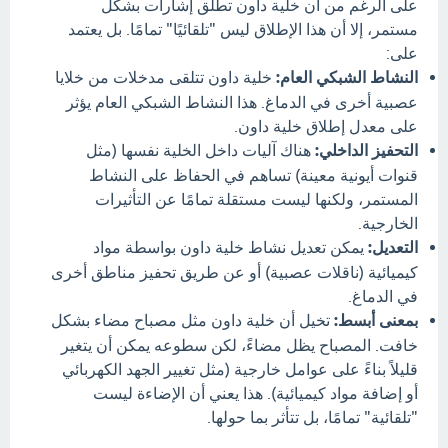
على الرغم من أن خلية داون تطلق إشارات بشكل
مستمر، إلا أن هذا الإطلاق ليس "تلقائيًا" تمامًا. بل يعتمد
على:
النشاط الشبكي العام:
خلية داون تتلقى مدخلات من خلايا
عصبية أخرى في الدماغ. هذا النشاط الشبكي العام يؤثر
على معدل إطلاق خلية داون.
التحفيز الداخلي:
هناك آليات داخل الخلية نفسها (مثل
قنوات أيونية معينة) تساهم في الحفاظ على النشاط
المستمر، ولكنها ليست مستقلة تمامًا عن التأثيرات
الخارجية.
التعديل:
يمكن تعديل نشاط خلية داون بواسطة مواد
كيميائية (ناقلات عصبية) أو عن طريق تحفيز مناطق أخرى
في الدماغ.
بمعنى أبسط:
تخيل أن خلية داون مثل مصباح مضاء بشكل
خافت. المصباح يظل مضاءً، لكن سطوعه يمكن أن يتغير
قليلاً بناءً على عوامل خارجية (مثل تغيير الجهد الكهربائي
أو إضافة مواد كيميائية). هذا يعني أن الإضاءة ليست
"تلقائية" تمامًا، بل تتأثر بما حولها.