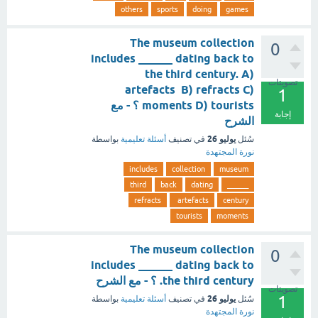
others
sports
doing
games
The museum collection
0
includes ______ dating back to
the third century. A)
تصويتات
artefacts B) refracts C)
1
moments D) tourists ؟ - مع
إجابة
الشرح
يوليو 26
سُئل
في تصنيف
أسئلة تعليمية
بواسطة
نورة المجتهدة
includes
collection
museum
third
back
dating
______
refracts
artefacts
century
tourists
moments
The museum collection
0
includes ______ dating back to
the third century. ؟ - مع الشرح
تصويتات
1
يوليو 26
سُئل
في تصنيف
أسئلة تعليمية
بواسطة
نورة المجتهدة