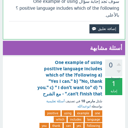
سوف تجد إجابة سؤال One example of using
positive language includes which of the following ؟
بالأعلى.
أسئلة مشابهة
One example of using
0
positive language includes
which of the ?following a)
تصويتات
"Yes I can." b) "No, thank
1
you." c) " I don't want to" d) "I
إجابة
can't finish that." - مع الشرح
مارس 10
سُئل
في تصنيف
أسئلة تعليمية
بواسطة
ابوعبدالله
positive
using
example
one
which
includes
language
you
thank
can
yes
following