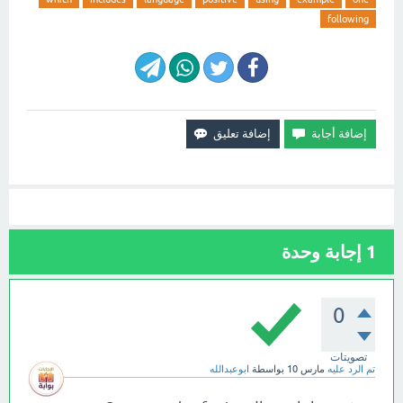
following
1
إجابة وحدة
0
تصويتات
تم الرد عليه
مارس 10
بواسطة
ابوعبدالله