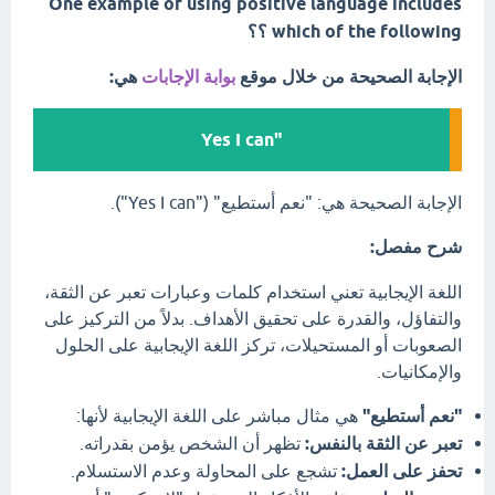
One example of using positive language includes
which of the following ؟؟
الإجابة الصحيحة من خلال موقع
بوابة الإجابات
هي:
"Yes I can
الإجابة الصحيحة هي: "نعم أستطيع" ("Yes I can").
شرح مفصل:
اللغة الإيجابية تعني استخدام كلمات وعبارات تعبر عن الثقة،
والتفاؤل، والقدرة على تحقيق الأهداف. بدلاً من التركيز على
الصعوبات أو المستحيلات، تركز اللغة الإيجابية على الحلول
والإمكانيات.
"نعم أستطيع"
هي مثال مباشر على اللغة الإيجابية لأنها:
تعبر عن الثقة بالنفس:
تظهر أن الشخص يؤمن بقدراته.
تحفز على العمل:
تشجع على المحاولة وعدم الاستسلام.