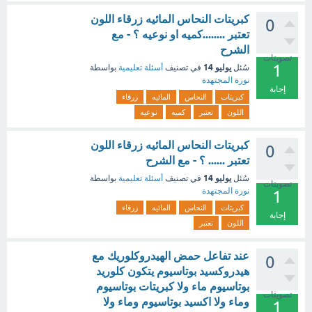
كبريتات النحاس المائيه زرقاء اللون
0
تعتبر ........كميه او نوعيه ؟ - مع
الشرح
تصويتات
1
يوليو 14
سُئل
في تصنيف
أسئلة تعليمية
بواسطة
نورة المجتهدة
إجابة
كبريتات
النحاس
المائيه
زرقاء
اللون
تعتبر
كميه
نوعيه
كبريتات النحاس المائيه زرقاء اللون
0
تعتبر ...... ؟ - مع الشرح
يوليو 14
سُئل
في تصنيف
أسئلة تعليمية
بواسطة
تصويتات
نورة المجتهدة
1
كبريتات
النحاس
المائيه
زرقاء
إجابة
اللون
تعتبر
عند تفاعل حمض الهيدروكلوريك مع
0
هيدروكسيد بوتاسيوم يتكون كلوريد
بوتاسيوم ماء ولا كبريتات بوتاسيوم
تصويتات
وماء ولا اكسيد بوتاسيوم وماء ولا
1