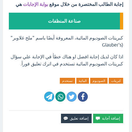
إجابة الطالب المختصرة من خلال موقع
بوابة الإجابات
هي
صناعة المنظفات
كبريتات الصوديوم المائية، المعروفة أيضًا باسم "ملح غلاوبر"
(Glauber's
اذا كان لديك إجابة افضل او هناك خطأ في الإجابة علي سؤال
كبريتات الصوديوم المائية تستخدم في اترك تعليق فورآ.
كبريتات
الصوديوم
المائية
تستخدم