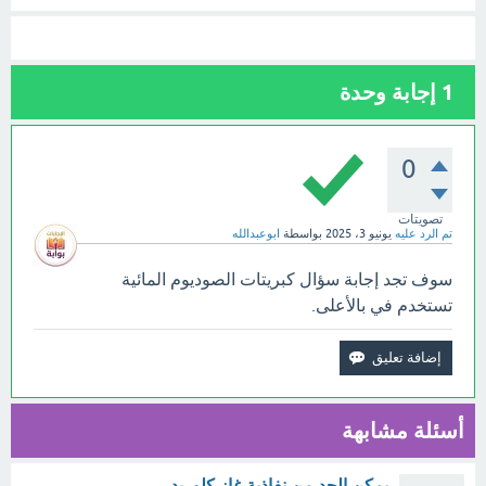
1
إجابة وحدة
0
تصويتات
تم الرد عليه
يونيو 3، 2025
بواسطة
ابوعبدالله
سوف تجد إجابة سؤال كبريتات الصوديوم المائية
تستخدم في بالأعلى.
أسئلة مشابهة
يمكن الحد من نفاذية غاز كلوريد