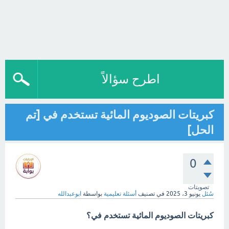
اطرح سؤالاً
كبريتات الصوديوم المائية تستخدم في [تم
الحل]
0
تصويتات
سُئل
يونيو 3، 2025
في تصنيف
أسئلة تعليمية
بواسطة
ابوعبدالله
كبريتات الصوديوم المائية تستخدم في؟