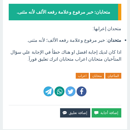
متحابان: خبر مرفوع وعلامة رفعه الألف لأنه مثنى.
متحدان إعرابها:
متحدان
: خبر مرفوع وعلامة رفعه الألف؛ لأنه مثنى.
اذا كان لديك إجابة افضل او هناك خطأ في الإجابة علي سؤال
المتآخيان متحابان اعراب متحابان اترك تعليق فورآ.
المتآخيان
متحابان
اعراب