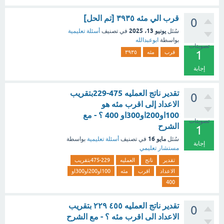
قرب الي مئه ٣٩٣٥ [تم الحل]
0
يونيو 13، 2025
سُئل
في تصنيف
أسئلة تعليمية
بواسطة
ابوعبدالله
تصويتات
1
قرب
مئه
٣٩٣٥
إجابة
تقدير ناتج العمليه 475-229بتقريب
0
الاعداد إلى اقرب مئه هو
100او200او300او 400 ؟ - مع
تصويتات
الشرح
1
مايو 16
سُئل
في تصنيف
أسئلة تعليمية
بواسطة
إجابة
مستشار تعليمي
تقدير
ناتج
العمليه
475-229بتقريب
الاعداد
اقرب
مئه
100او200او300او
400
تقدير ناتج العمليه ٤٥٥ ٢٢٩ بتقريب
0
الاعداد الى اقرب مئه ؟ - مع الشرح