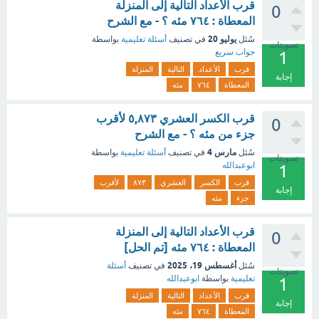
قرب الأعداد التالية إلى المنزلة
0
المعطاة : ٧٦٤ مئه ؟ - مع الشرح
يوليو 20
سُئل
في تصنيف
أسئلة تعليمية
بواسطة
تصويتات
جواب سريع
1
قرب
الأعداد
التالية
المنزلة
إجابة
المعطاة
٧٦٤
مئه
قرب الكسر العشري ٥,٨٧٣ لأقرب
0
جزء من مئه ؟ - مع الشرح
مارس 4
سُئل
في تصنيف
أسئلة تعليمية
بواسطة
تصويتات
ابوعبدالله
1
قرب
الكسر
العشري
٨٧٣
لأقرب
إجابة
جزء
مئه
قرب الأعداد التالية إلى المنزلة
0
المعطاة : ٧٦٤ مئه [تم الحل]
أغسطس 19، 2025
سُئل
في تصنيف
أسئلة
تصويتات
تعليمية
بواسطة
ابوعبدالله
1
قرب
الأعداد
التالية
المنزلة
إجابة
المعطاة
٧٦٤
مئه