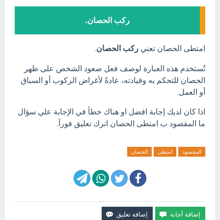
ركب الحصان.
امتطى الحصان تعني
ركب الحصان
.
تُستخدم هذه العبارة لوصف فعل صعود الشخص على ظهر
الحصان للتحكم به وقيادته، عادةً لأغراض الركوب أو السباق
أو العمل.
اذا كان لديك إجابة افضل او هناك خطأ في الإجابة علي سؤال
ما المقصود ب امتطى الحصان اترك تعليق فورآ.
المقصود
امتطى
الحصان