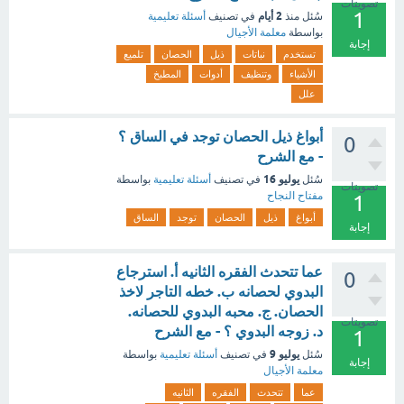
تصويتات
1
2 أيام
سُئل
منذ
في تصنيف
أسئلة تعليمية
بواسطة
معلمة الأجيال
إجابة
تستخدم
نباتات
ذيل
الحصان
تلميع
الأشياء
وتنظيف
أدوات
المطبخ
علل
أبواغ ذيل الحصان توجد في الساق ؟
0
- مع الشرح
يوليو 16
سُئل
في تصنيف
أسئلة تعليمية
بواسطة
تصويتات
مفتاح النجاح
1
أبواغ
ذيل
الحصان
توجد
الساق
إجابة
عما تتحدث الفقره الثانيه أ. استرجاع
0
البدوي لحصانه ب. خطه التاجر لاخذ
الحصان. ج. محبه البدوي للحصانه.
تصويتات
د. زوجه البدوي ؟ - مع الشرح
1
يوليو 9
سُئل
في تصنيف
أسئلة تعليمية
بواسطة
إجابة
معلمة الأجيال
عما
تتحدث
الفقره
الثانيه