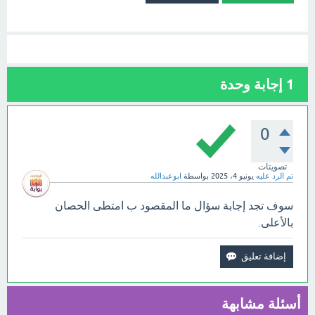
1
إجابة وحدة
0
تصويتات
تم الرد عليه
يونيو 4، 2025
بواسطة
ابوعبدالله
سوف تجد إجابة سؤال ما المقصود ب امتطى الحصان
بالأعلى.
أسئلة مشابهة