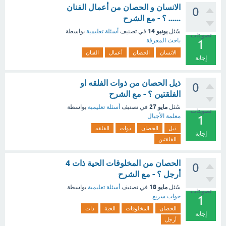
الانسان و الحصان من أعمال الفنان
0
...... ؟ - مع الشرح
يونيو 14
سُئل
في تصنيف
أسئلة تعليمية
بواسطة
تصويتات
باحث المعرفة
1
الانسان
الحصان
أعمال
الفنان
إجابة
ذيل الحصان من ذوات الفلقه او
0
الفلقتين ؟ - مع الشرح
مايو 27
سُئل
في تصنيف
أسئلة تعليمية
بواسطة
تصويتات
معلمة الأجيال
1
ذيل
الحصان
ذوات
الفلقه
إجابة
الفلقتين
الحصان من المخلوقات الحية ذات 4
0
أرجل ؟ - مع الشرح
مايو 18
سُئل
في تصنيف
أسئلة تعليمية
بواسطة
تصويتات
جواب سريع
1
الحصان
المخلوقات
الحية
ذات
إجابة
أرجل