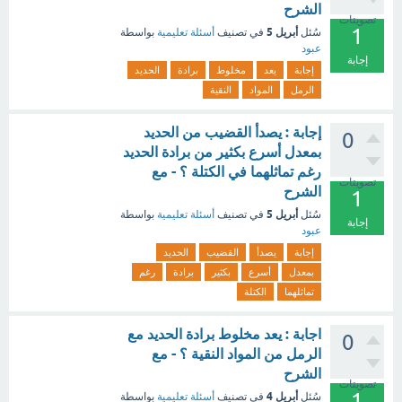
الشرح
تصويتات
1
أبريل 5
سُئل
في تصنيف
أسئلة تعليمية
بواسطة
عبود
إجابة
إجابة
يعد
مخلوط
برادة
الحديد
الرمل
المواد
النقية
إجابة : يصدأ القضيب من الحديد
0
بمعدل أسرع بكثير من برادة الحديد
رغم تماثلهما في الكتلة ؟ - مع
تصويتات
الشرح
1
أبريل 5
سُئل
في تصنيف
أسئلة تعليمية
بواسطة
إجابة
عبود
إجابة
يصدأ
القضيب
الحديد
بمعدل
أسرع
بكثير
برادة
رغم
تماثلهما
الكتلة
اجابة : يعد مخلوط برادة الحديد مع
0
الرمل من المواد النقية ؟ - مع
الشرح
تصويتات
1
أبريل 4
سُئل
في تصنيف
أسئلة تعليمية
بواسطة