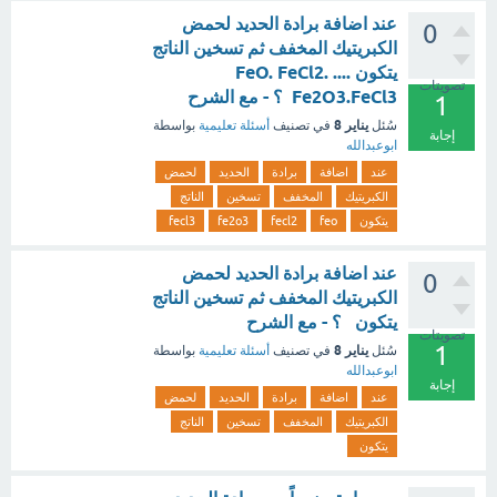
عند اضافة برادة الحديد لحمض
0
الكبريتيك المخفف ثم تسخين الناتج
يتكون .... FeO. FeCl2.
تصويتات
Fe2O3.FeCl3 ؟ - مع الشرح
1
يناير 8
سُئل
في تصنيف
أسئلة تعليمية
بواسطة
إجابة
ابوعبدالله
عند
اضافة
برادة
الحديد
لحمض
الكبريتيك
المخفف
تسخين
الناتج
يتكون
feo
fecl2
fe2o3
fecl3
عند اضافة برادة الحديد لحمض
0
الكبريتيك المخفف ثم تسخين الناتج
يتكون ؟ - مع الشرح
تصويتات
1
يناير 8
سُئل
في تصنيف
أسئلة تعليمية
بواسطة
ابوعبدالله
إجابة
عند
اضافة
برادة
الحديد
لحمض
الكبريتيك
المخفف
تسخين
الناتج
يتكون