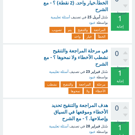
الخطأ.خيار واحد. (2 نقطة) ؟ - مع
الشرح
تصويتات
1
أبريل 25
سُئل
في تصنيف
أسئلة تعليمية
بواسطة
عبود
إجابة
المراجعة
والتنقيح
يتم
تصويب
الخطأ
خيار
واحد
في مرحلة المراجعة والتنقيح
0
نشطب الأخطاء ولا نمحوها ؟ - مع
الشرح
تصويتات
1
فبراير 23
سُئل
في تصنيف
أسئلة تعليمية
بواسطة
عبود
إجابة
مرحلة
المراجعة
والتنقيح
نشطب
الأخطاء
ولا
نمحوها
هدف المراجعة والتنقيح تحديد
0
الأخطاء وموقعها في السياق
وإصلاحها. ؟ - مع الشرح
تصويتات
1
فبراير 28
سُئل
في تصنيف
أسئلة تعليمية
بواسطة
عبود