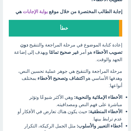
إجابة الطالب المختصرة من خلال موقع
بوابة الإجابات
هي
خطأ
إعادة كتابة الموضوع في مرحلة المراجعة والتنقيح
دون
تصويب الأخطاء
هو أمر
غير صحيح تمامًا
ويهدف إلى إضاعة
الجهد والوقت.
مرحلة المراجعة والتنقيح هي جوهر عملية تحسين النص،
وهدفها الأساسي هو
اكتشاف وتصحيح الأخطاء
بمختلف
أنواعها:
الأخطاء الإملائية والنحوية:
وهي الأكثر شيوعًا وتؤثر
مباشرة على فهم النص ومصداقيته.
الأخطاء المنطقية:
حيث يكون هناك تعارض في الأفكار أو
عدم ترابط بينها.
أخطاء التعبير والأسلوب:
مثل الجمل الركيكة، التكرار