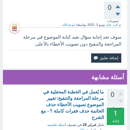
0
تصويتات
تم الرد عليه
يونيو 5، 2025
بواسطة
ابوعبدالله
سوف تجد إجابة سؤال نعيد كتابة الموضوع في مرحلة
المراجعة والتنقيح دون تصويب الأخطاء بالأعلى.
أسئلة مشابهة
ما يُعمل في الخطبة المحفلية في
0
مرحلة المراجعة والتنقيح: تغيير
الموضوع تصويب الأخطاء حذف
تصويتات
الخاتمة حذف فقرات كاملة ؟ - مع
1
الشرح
إجابة
فبراير 28
سُئل
في تصنيف
أسئلة تعليمية