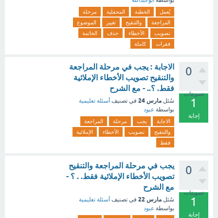
بواسطة
ابوعبدالله
يُعمل
الخطبة
المحفلية
مرحلة
المراجعة
والتنقيح
تغيير
الموضوع
تصويب
الأخطاء
حذف
الخاتمة
فقرات
كاملة
الاجابة : يجب في مرحلة المراجعة
0
والتنقيح تصويب الأخطاء الإملائية
فقط. ؟.. - مع الشرح
تصويتات
1
مارس 24
سُئل
في تصنيف
أسئلة تعليمية
بواسطة
عبود
إجابة
الاجابة
يجب
مرحلة
المراجعة
والتنقيح
تصويب
الأخطاء
الإملائية
فقط
يجب في مرحلة المراجعة والتنقيح
0
تصويب الأخطاء الإملائية فقط. . ؟ -
مع الشرح
تصويتات
1
مارس 22
سُئل
في تصنيف
أسئلة تعليمية
بواسطة
عبود
إجابة