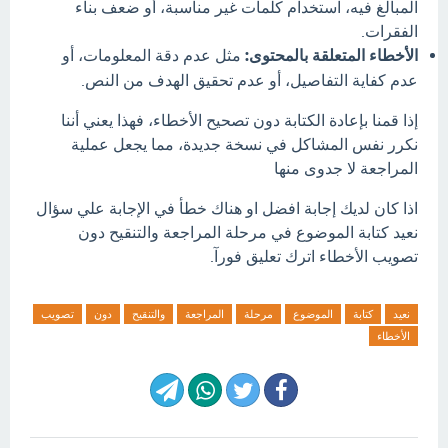
المبالغ فيه، استخدام كلمات غير مناسبة، أو ضعف بناء
الفقرات.
الأخطاء المتعلقة بالمحتوى:
مثل عدم دقة المعلومات، أو
عدم كفاية التفاصيل، أو عدم تحقيق الهدف من النص.
إذا قمنا بإعادة الكتابة دون تصحيح الأخطاء، فهذا يعني أننا
نكرر نفس المشاكل في نسخة جديدة، مما يجعل عملية
المراجعة لا جدوى منها
اذا كان لديك إجابة افضل او هناك خطأ في الإجابة علي سؤال
نعيد كتابة الموضوع في مرحلة المراجعة والتنقيح دون
تصويب الأخطاء اترك تعليق فورآ.
نعيد
كتابة
الموضوع
مرحلة
المراجعة
والتنقيح
دون
تصويب
الأخطاء