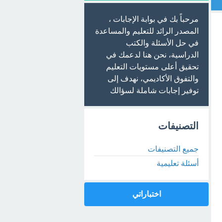
مرحباً بك في بوابة الإجابات ،
المصدر الرائد للتعليم والمساعدة
في حل الأسئلة والكتب
الدراسية، نحن هنا لدعمك في
تحقيق أعلى مستويات التعليم
والتفوق الأكاديمي، نهدف إلى
توفير إجابات شاملة لسؤالك
التصنيفات
جميع التصنيفات
أسئلة تعليمية
اختباراتي