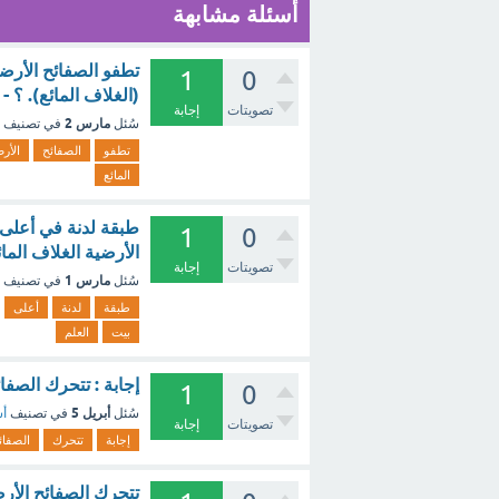
أسئلة مشابهة
تطفو الصفائح الأرض
1
0
(الغلاف المائع). ؟ -
تصويتات
إجابة
مارس 2
سُئل
في تصنيف
تطفو
الصفائح
الأر
المائع
1
0
الأرضية الغلاف الما
تصويتات
إجابة
مارس 1
سُئل
في تصنيف
طبقة
لدنة
أعلى
بيت
العلم
إجابة : تتحرك الصف
1
0
أبريل 5
سُئل
في تصنيف
أس
تصويتات
إجابة
إجابة
تتحرك
الصفائ
تتحرك الصفائح الأرضي