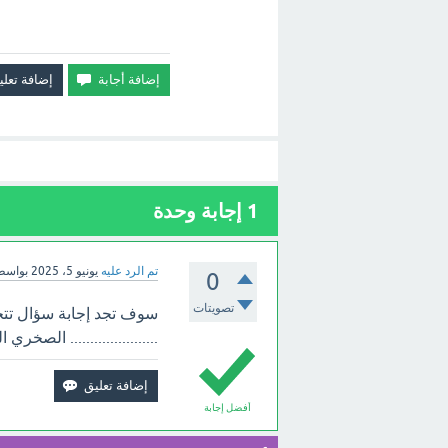
1
إجابة وحدة
تم الرد عليه
يونيو 5، 2025
بواسط
0
تصويتات
سوف تجد إجابة سؤال تتح
...................... الصخر
أفضل إجابة