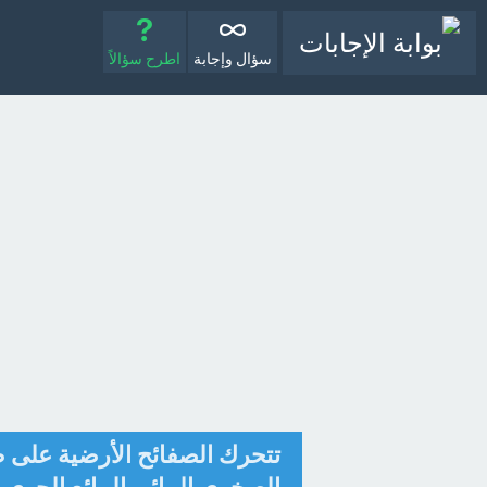
سؤال وإجابة
اطرح سؤالاً
تتحرك الصفائح الأرضية على طبقة 