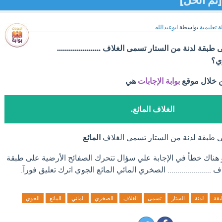
[تم الحل]
ة تعليمية
بواسطة
ابوعبدالله
قة لدنة من الستار تسمى الغلاف ......................
وي؟
ن خلال موقع
بوابة الإجابات
هي
الغلاف المائع.
ى طبقة لدنة من الستار تسمى الغلاف
المائع
.
و هناك خطأ في الإجابة علي سؤال تتحرك الصفائح الأرضية على طبقة
..................... الصخري المائي المائع الجوي اترك تعليق فورآ.
قة
لدنة
الستار
تسمى
الغلاف
الصخري
المائي
المائع
الجوي