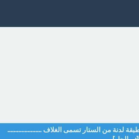
لدنة من الستار تسمى الغلاف ......................