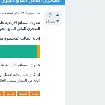
الصخري المائي المائع الجوي 
سُئل
يونيو 5، 2025
في تصنيف
أسئل
0
تصويتات
تتحرك الصفائح الأرضية على طب
الصخري المائي المائع الج
إجابة الطالب المختصرة م
تتحرك الصفائح الأرضية عل
اذا كان لديك إجابة افضل ا
لدنة من الستار تسمى الغلاف .
تتحرك
الصفائح
الأرضية
طب