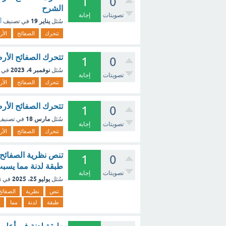
1
0
الشرح
تصويتات
إجابة
يناير 19
سُئل
في تصنيف
أ
تتحرك
الصفائح
الأر
تتحرك الصفائح الأر
1
0
نوفمبر 4، 2023
سُئل
في 
تصويتات
إجابة
تتحرك
الصفائح
الأر
تتحرك الصفائح الأر
1
0
مارس 18
سُئل
في تصني
تصويتات
إجابة
تتحرك
الصفائح
الأر
تنص نظرية الصفائح
1
0
طبقة لدنة مما يسبب
تصويتات
إجابة
يوليو 25، 2025
سُئل
في ت
تنص
نظرية
الصفائح
طبقة
لدنة
مما