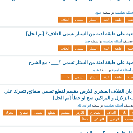
سئلة تعليمية
بواسطة
عبود
ضية
طبقة
لدنة
الستار
تسمى
الغلاف
ضية على طبقة لدنة من الستار تسمى الغلاف؟ [تم الحل]
تصنيف
أسئلة تعليمية
بواسطة
صبا
ضية
طبقة
لدنة
الستار
تسمى
الغلاف
ضية على طبقة لدنة من الستار تسمى ؟___ - مع الشرح
ف
أسئلة تعليمية
بواسطة
عبود
ضية
طبقة
لدنة
الستار
تسمى
؟___
 بان الغلاف الصخري للارض مقسم لقطع تسمى صفائح, تتحرك على
 الزلازل و البراكين صح او خطأ [تم الحل]
صنيف
أسئلة تعليمية
بواسطة
ابوعبدالله
بان
الغلاف
الصخري
للارض
مقسم
لقطع
تسمى
صفائح
تتحرك
يسبب
الزلازل
البراكين
خطأ