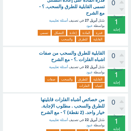
قدرة المادة على إعادة التشكل
0
تسمى القابلية للطرق والسحب. ؟ -
مع الشرح
تصويتات
1
أبريل 27
سُئل
في تصنيف
أسئلة تعليمية
بواسطة
عبود
إجابة
قدرة
المادة
إعادة
التشكل
تسمى
القابلية
للطرق
والسحب
القابلية للطرق والسحب من صفات
0
اشباه الفلزات .؟ - مع الشرح
أبريل 22
سُئل
في تصنيف
أسئلة تعليمية
تصويتات
بواسطة
عبود
1
القابلية
للطرق
والسحب
صفات
إجابة
اشباه
الفلزات
من خصائص أشباه الفلزات قابليتها
0
للطرق والسحب . مطلوب الإجابة.
خيار واحد. (2 نقطة) ؟ - مع الشرح
تصويتات
1
أبريل 22
سُئل
في تصنيف
أسئلة تعليمية
بواسطة
عبود
إجابة