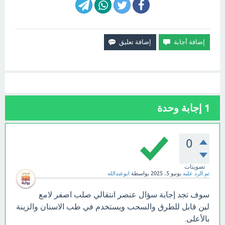
1
إجابة وحدة
0
تصويتات
تم الرد عليه
يونيو 5، 2025
بواسطة
ابوعبدالله
سوف تجد إجابة سؤال عنصر انتقالي صلب اصفر لامع
لين قابل للطرق والسحب ويستخدم في طب الاسنان والزينة
بالأعلى.