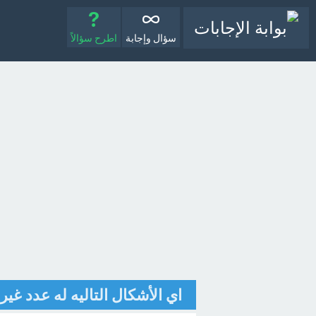
سؤال وإجابة
اطرح سؤالاً
اي الأشكال التاليه له عدد غير