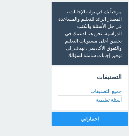
مرحباً بك في بوابة الإجابات ،
المصدر الرائد للتعليم والمساعدة
في حل الأسئلة والكتب
الدراسية، نحن هنا لدعمك في
تحقيق أعلى مستويات التعليم
والتفوق الأكاديمي، نهدف إلى
توفير إجابات شاملة لسؤالك
التصنيفات
جميع التصنيفات
أسئلة تعليمية
اختباراتي