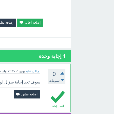
1
إجابة وحدة
تم الرد عليه
يونيو 5، 2025
بواسط
0
تصويتات
سوف تجد إجابة سؤال اي ال
أفضل إجابة