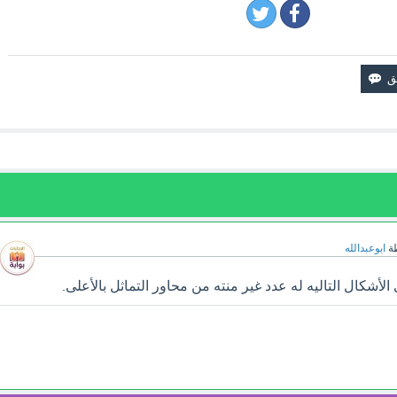
ة
ابوعبدالله
أشكال التاليه له عدد غير منته من محاور التماثل بالأعلى.