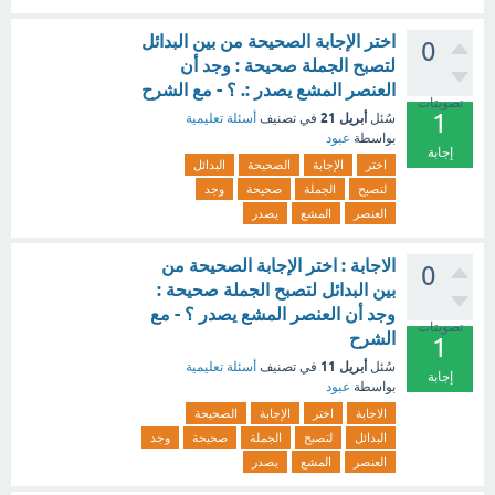
اختر الإجابة الصحيحة من بين البدائل
0
لتصبح الجملة صحيحة : وجد أن
العنصر المشع يصدر :. ؟ - مع الشرح
تصويتات
1
أبريل 21
سُئل
في تصنيف
أسئلة تعليمية
بواسطة
عبود
إجابة
اختر
الإجابة
الصحيحة
البدائل
لتصبح
الجملة
صحيحة
وجد
العنصر
المشع
يصدر
الاجابة : اختر الإجابة الصحيحة من
0
بين البدائل لتصبح الجملة صحيحة :
وجد أن العنصر المشع يصدر ؟ - مع
تصويتات
الشرح
1
أبريل 11
سُئل
في تصنيف
أسئلة تعليمية
إجابة
بواسطة
عبود
الاجابة
اختر
الإجابة
الصحيحة
البدائل
لتصبح
الجملة
صحيحة
وجد
العنصر
المشع
يصدر