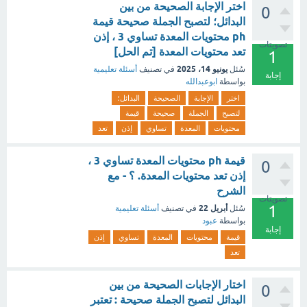
اختر الإجابة الصحيحة من بين
0
البدائل؛ لتصبح الجملة صحيحة قيمة
ph محتويات المعدة تساوي 3 ، إذن
تصويتات
تعد محتويات المعدة [تم الحل]
1
يونيو 14، 2025
سُئل
في تصنيف
أسئلة تعليمية
إجابة
بواسطة
ابوعبدالله
اختر
الإجابة
الصحيحة
البدائل؛
لتصبح
الجملة
صحيحة
قيمة
محتويات
المعدة
تساوي
إذن
تعد
قيمة ph محتويات المعدة تساوي 3 ،
0
إذن تعد محتويات المعدة. ؟ - مع
الشرح
تصويتات
1
أبريل 22
سُئل
في تصنيف
أسئلة تعليمية
بواسطة
عبود
إجابة
قيمة
محتويات
المعدة
تساوي
إذن
تعد
اختار الإجابات الصحيحة من بين
0
البدائل لتصبح الجملة صحيحة : تعتبر