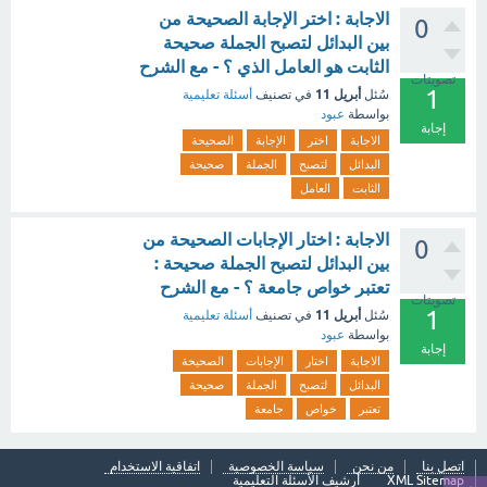
الاجابة : اختر الإجابة الصحيحة من
0
بين البدائل لتصبح الجملة صحيحة
الثابت هو العامل الذي ؟ - مع الشرح
تصويتات
1
أبريل 11
سُئل
في تصنيف
أسئلة تعليمية
بواسطة
عبود
إجابة
الاجابة
اختر
الإجابة
الصحيحة
البدائل
لتصبح
الجملة
صحيحة
الثابت
العامل
الاجابة : اختار الإجابات الصحيحة من
0
بين البدائل لتصبح الجملة صحيحة :
تعتبر خواص جامعة ؟ - مع الشرح
تصويتات
1
أبريل 11
سُئل
في تصنيف
أسئلة تعليمية
بواسطة
عبود
إجابة
الاجابة
اختار
الإجابات
الصحيحة
البدائل
لتصبح
الجملة
صحيحة
تعتبر
خواص
جامعة
اتصل بنا
من نحن
سياسة الخصوصية
اتفاقية الاستخدام
XML Sitemap
أرشيف الأسئلة التعليمية