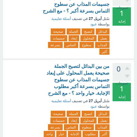
جسيمات المذاب عن سطوح
تصويتات
التماس بسرعة أكبر ؟ - مع الشرح
1
أبريل 27
سُئل
في تصنيف
أسئلة تعليمية
إجابة
بواسطة
عبود
البدائل
لتصبح
الجملة
صحيحة
يعمل
المحلول
إبعاد
جسيمات
المذاب
سطوح
التماس
بسرعة
أكبر
من بين البدائل لتصبح الجملة
0
صحيحة يعمل المحلول على إبعاد
جسيمات المذاب عن سطوح
تصويتات
التماس بسرعة أكبر مطلوب
1
الإجابة. خيار واحد ؟ - مع الشرح
إجابة
أبريل 27
سُئل
في تصنيف
أسئلة تعليمية
بواسطة
عبود
البدائل
لتصبح
الجملة
صحيحة
يعمل
المحلول
إبعاد
جسيمات
المذاب
سطوح
التماس
بسرعة
أكبر
مطلوب
الإجابة
خيار
واحد