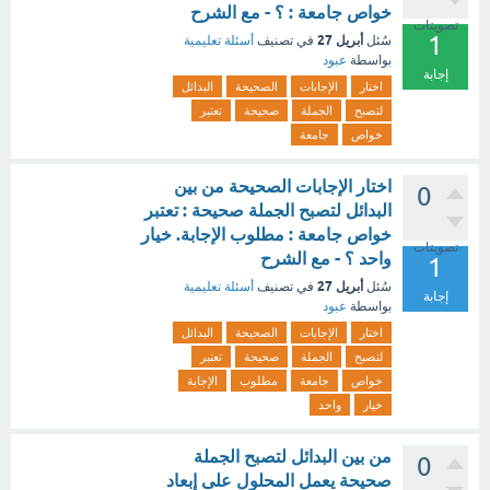
خواص جامعة : ؟ - مع الشرح
تصويتات
1
أبريل 27
سُئل
في تصنيف
أسئلة تعليمية
بواسطة
عبود
إجابة
اختار
الإجابات
الصحيحة
البدائل
لتصبح
الجملة
صحيحة
تعتبر
خواص
جامعة
اختار الإجابات الصحيحة من بين
0
البدائل لتصبح الجملة صحيحة : تعتبر
خواص جامعة : مطلوب الإجابة. خيار
تصويتات
واحد ؟ - مع الشرح
1
أبريل 27
سُئل
في تصنيف
أسئلة تعليمية
إجابة
بواسطة
عبود
اختار
الإجابات
الصحيحة
البدائل
لتصبح
الجملة
صحيحة
تعتبر
خواص
جامعة
مطلوب
الإجابة
خيار
واحد
من بين البدائل لتصبح الجملة
0
صحيحة يعمل المحلول على إبعاد