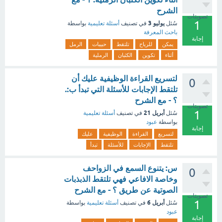
الشرح
تصويتات
1
يوليو 3
سُئل
في تصنيف
أسئلة تعليمية
بواسطة
باحث المعرفة
إجابة
يمكن
للرياح
تلتقط
حبيبات
الرمل
أثناء
تكوين
الكثبان
الرملية
لتسريع القراءة الوظيفية عليك أن
0
تلتقط الإجابات للأسئلة التي تبدأ ب:.
؟ - مع الشرح
تصويتات
1
أبريل 21
سُئل
في تصنيف
أسئلة تعليمية
بواسطة
عبود
إجابة
لتسريع
القراءة
الوظيفية
عليك
تلتقط
الإجابات
للأسئلة
تبدأ
س: يتنوع السمع في الزواحف
0
وخاصة الافاعي فهي تلتقط الذبذبات
الصوتية عن طريق ؟ - مع الشرح
تصويتات
1
أبريل 6
سُئل
في تصنيف
أسئلة تعليمية
بواسطة
عبود
إجابة