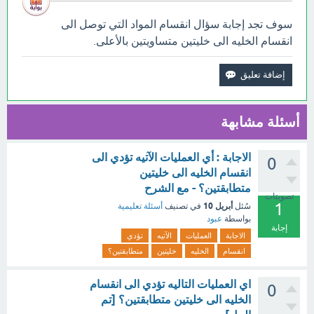
سوف تجد إجابة سؤال انقسام المواد التي توصل الى
انقسام الخليه الى خليتين متساويتين بالأعلى.
أسئلة مشابهة
الاجابة : أي العمليات الآتيه تؤدي الى
0
انقسام الخليه الى خليتين
متطابقتين؟ - مع الشرح
تصويتات
1
أبريل 10
سُئل
في تصنيف
أسئلة تعليمية
بواسطة
عبود
إجابة
الاجابة
العمليات
الآتيه
تؤدي
انقسام
الخليه
خليتين
متطابقتين؟
اي العمليات التاليه تؤدي الى انقسام
0
الخليه الى خليتين متطابقتين؟ [تم