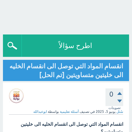
اطرح سؤالاً
انقسام المواد التي توصل الى انقسام الخليه
الى خليتين متساويتين [تم الحل]
0
تصويتات
سُئل
يونيو 5، 2025
في تصنيف
أسئلة تعليمية
بواسطة
ابوعبدالله
انقسام المواد التي توصل الى انقسام الخليه الى خليتين
متساويتين؟