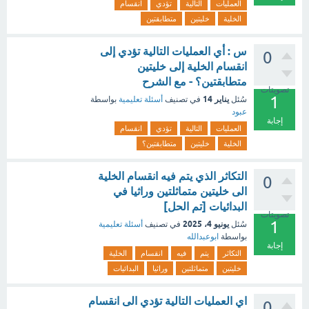
العمليات
التالية
تؤدي
انقسام
الخلية
خليتين
متطابقتين
س : أي العمليات التالية تؤدي إلى
0
انقسام الخلية إلى خليتين
متطابقتين؟ - مع الشرح
تصويتات
1
يناير 14
سُئل
في تصنيف
أسئلة تعليمية
بواسطة
عبود
إجابة
العمليات
التالية
تؤدي
انقسام
الخلية
خليتين
متطابقتين؟
التكاثر الذي يتم فيه انقسام الخلية
0
الى خليتين متماثلتين وراثيا في
البدائيات [تم الحل]
تصويتات
1
يونيو 4، 2025
سُئل
في تصنيف
أسئلة تعليمية
بواسطة
ابوعبدالله
إجابة
التكاثر
يتم
فيه
انقسام
الخلية
خليتين
متماثلتين
وراثيا
البدائيات
اي العمليات التالية تؤدي الى انقسام
0