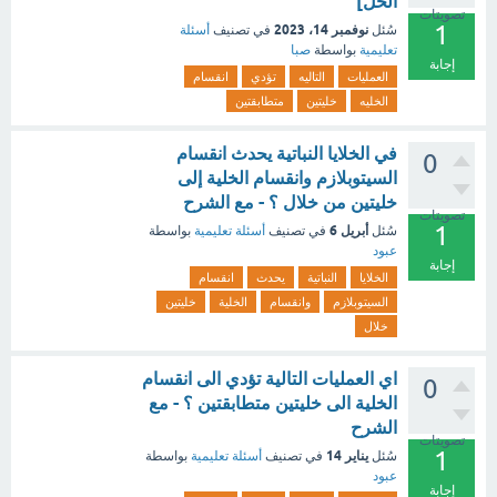
الحل]
تصويتات
1
نوفمبر 14، 2023
سُئل
في تصنيف
أسئلة
تعليمية
بواسطة
صبا
إجابة
العمليات
التاليه
تؤدي
انقسام
الخليه
خليتين
متطابقتين
في الخلايا النباتية يحدث انقسام
0
السيتوبلازم وانقسام الخلية إلى
خليتين من خلال ؟ - مع الشرح
تصويتات
1
أبريل 6
سُئل
في تصنيف
أسئلة تعليمية
بواسطة
عبود
إجابة
الخلايا
النباتية
يحدث
انقسام
السيتوبلازم
وانقسام
الخلية
خليتين
خلال
اي العمليات التالية تؤدي الى انقسام
0
الخلية الى خليتين متطابقتين ؟ - مع
الشرح
تصويتات
1
يناير 14
سُئل
في تصنيف
أسئلة تعليمية
بواسطة
عبود
إجابة