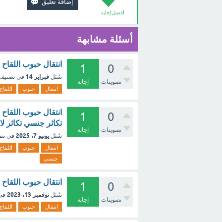
أفضل إجابة
أسئلة مشابهة
انتقال حبوب اللقاح
1
0
فبراير 14
سُئل
في تصنيف
تصويتات
إجابة
انتقال
حبوب
اللقاح
انتقال حبوب اللقاح
1
0
تكاثر جنسي تكاثر ل
تصويتات
إجابة
يونيو 7، 2025
سُئل
في تص
انتقال
حبوب
اللقاح
جنسي
انتقال حبوب اللقاح
1
0
نوفمبر 13، 2023
سُئل
في
تصويتات
إجابة
انتقال
حبوب
اللقاح