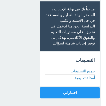
مرحباً بك في بوابة الإجابات ،
المصدر الرائد للتعليم والمساعدة
في حل الأسئلة والكتب
الدراسية، نحن هنا لدعمك في
تحقيق أعلى مستويات التعليم
والتفوق الأكاديمي، نهدف إلى
توفير إجابات شاملة لسؤالك
التصنيفات
جميع التصنيفات
أسئلة تعليمية
اختباراتي