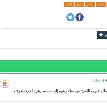
زهرة
ميسم
أخرى
يُعرف
ة
ابوعبدالله
قال حبوب اللقاح من متك زهرة إلى ميسم زهرة أخرى يُعرف