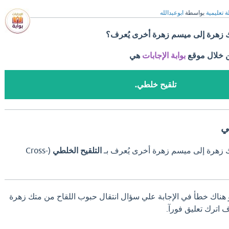
ة تعليمية
بواسطة
ابوعبدالله
ك زهرة إلى ميسم زهرة أخرى يُعرف؟
ن خلال موقع
بوابة الإجابات
هي
تلقيح خلطي.
ي
ك زهرة إلى ميسم زهرة أخرى يُعرف بـ
التلقيح الخلطي
(Cross-
و هناك خطأ في الإجابة علي سؤال انتقال حبوب اللقاح من متك زهرة
 اترك تعليق فورآ.