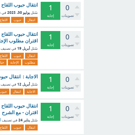
انتقال حبوب اللقا
1
0
يوليو 30، 2025
سُئل
في ت
تصويتات
إجابة
انتقال
حبوب
اللقاح
انتقال حبوب اللقاح
1
0
اقتران مطلوب الإجابة. خيار واحد
تصويتات
إجابة
أبريل 19
سُئل
في تصنيف
انتقال
حبوب
اللقاح
مطلوب
الإجابة
خيار
الاجابة : انتقال ح
1
0
أبريل 12
سُئل
في تصنيف
تصويتات
إجابة
الاجابة
انتقال
حبوب
انتقال حبوب اللقاح
1
0
اقتران - مع الشرح
تصويتات
إجابة
يناير 24
سُئل
في تصنيف
أ
انتقال
حبوب
اللقاح