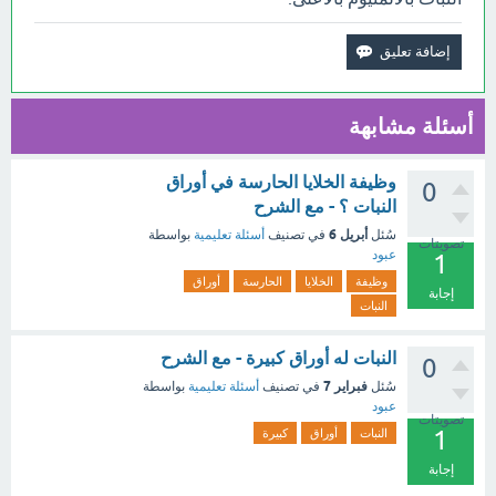
أسئلة مشابهة
وظيفة الخلايا الحارسة في أوراق
0
النبات ؟ - مع الشرح
أبريل 6
سُئل
في تصنيف
أسئلة تعليمية
بواسطة
تصويتات
عبود
1
وظيفة
الخلايا
الحارسة
أوراق
إجابة
النبات
النبات له أوراق كبيرة - مع الشرح
0
فبراير 7
سُئل
في تصنيف
أسئلة تعليمية
بواسطة
عبود
تصويتات
1
النبات
أوراق
كبيرة
إجابة