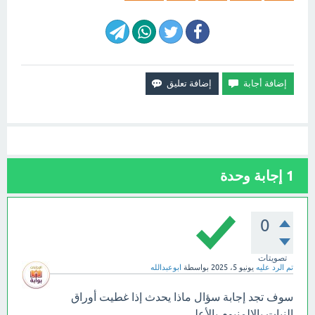
1
إجابة وحدة
0
تصويتات
تم الرد عليه
يونيو 5، 2025
بواسطة
ابوعبدالله
سوف تجد إجابة سؤال ماذا يحدث إذا غطيت أوراق
النبات بالالمنيوم بالأعلى.