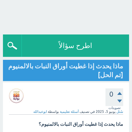
اطرح سؤالاً
ماذا يحدث إذا غطيت أوراق النبات بالالمنيوم
[تم الحل]
0
تصويتات
سُئل
يونيو 5، 2025
في تصنيف
أسئلة تعليمية
بواسطة
ابوعبدالله
ماذا يحدث إذا غطيت أوراق النبات بالالمنيوم؟