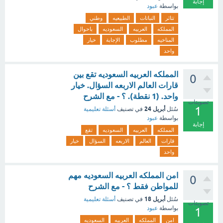
إجابة
بواسطة
عبود
تتاثر
النباتات
الطبيعيه
وطني
المملكه
العربيه
السعوديه
باحوال
المناخيه
مطلوب
الإجابة
خيار
واحد
المملكه العربيه السعوديه تقع بين
0
قارات العالم الاربعه السؤال. خيار
واحد. (1 نقطة). ؟ - مع الشرح
تصويتات
1
أبريل 24
سُئل
في تصنيف
أسئلة تعليمية
بواسطة
عبود
إجابة
المملكه
العربيه
السعوديه
تقع
قارات
العالم
الاربعه
السؤال
خيار
واحد
امن المملكه العربيه السعوديه مهم
0
للمواطن فقط ؟ - مع الشرح
أبريل 18
سُئل
في تصنيف
أسئلة تعليمية
تصويتات
بواسطة
عبود
1
امن
المملكه
العربيه
السعوديه