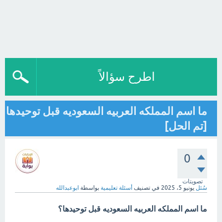
اطرح سؤالاً
ما اسم المملكه العربيه السعوديه قبل توحيدها
[تم الحل]
0
تصويتات
سُئل
يونيو 5، 2025
في تصنيف
أسئلة تعليمية
بواسطة
ابوعبدالله
ما اسم المملكه العربيه السعوديه قبل توحيدها؟