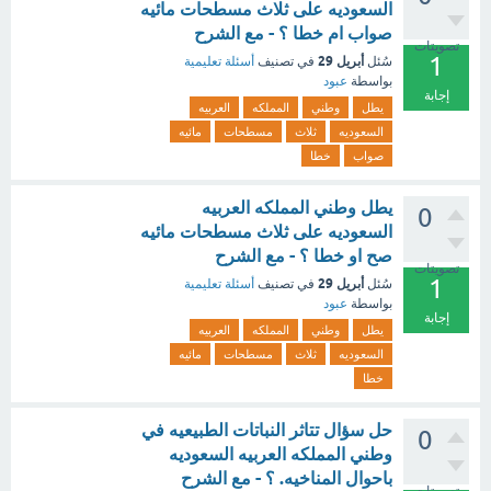
السعوديه على ثلاث مسطحات مائيه
صواب ام خطا ؟ - مع الشرح
تصويتات
1
أبريل 29
سُئل
في تصنيف
أسئلة تعليمية
بواسطة
عبود
إجابة
يطل
وطني
المملكه
العربيه
السعوديه
ثلاث
مسطحات
مائيه
صواب
خطا
يطل وطني المملكه العربيه
0
السعوديه على ثلاث مسطحات مائيه
صح او خطا ؟ - مع الشرح
تصويتات
1
أبريل 29
سُئل
في تصنيف
أسئلة تعليمية
بواسطة
عبود
إجابة
يطل
وطني
المملكه
العربيه
السعوديه
ثلاث
مسطحات
مائيه
خطا
حل سؤال تتاثر النباتات الطبيعيه في
0
وطني المملكه العربيه السعوديه
باحوال المناخيه. ؟ - مع الشرح