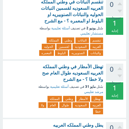
تنقسم النباتات في وطني المملكه
0
العربيه السعوديه لقسمين النباتات
الحوليه والنباتات الصنوبيريه او
تصويتات
البلوط او المعمره ؟ - مع الشرح
1
يونيو 2
سُئل
في تصنيف
أسئلة تعليمية
بواسطة
إجابة
مستشار تعليمي
تنقسم
النباتات
وطني
المملكه
العربيه
السعوديه
لقسمين
الحوليه
والنباتات
الصنوبيريه
البلوط
المعمره
تهطل الأمطار في وطني المملكه
0
العربيه السعوديه طوال العام صح
ولا خطا ؟ - مع الشرح
تصويتات
1
مايو 31
سُئل
في تصنيف
أسئلة تعليمية
بواسطة
مرشد تعليمي
إجابة
تهطل
الأمطار
وطني
المملكه
العربيه
السعوديه
طوال
العام
ولا
خطا
يطل وطني المملكه العربيه
0