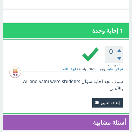
1
إجابة وحدة
0
تصويتات
تم الرد عليه
يونيو 5، 2025
بواسطة
ابوعبدالله
سوف تجد إجابة سؤال Ali and Sami were students
بالأعلى.
أسئلة مشابهة