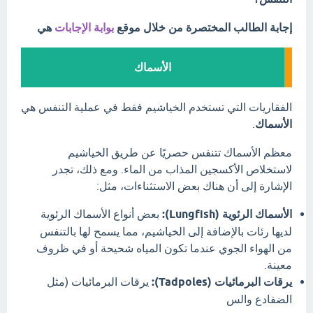
إجابة الطالب المختصرة من خلال موقع
بوابة الإجابات
هي
الأسماك
الفقاريات التي تستخدم الخياشيم فقط في عملية التنفس هي
الأسماك
.
معظم الأسماك تتنفس حصريًا عن طريق الخياشيم
لاستخلاص الأكسجين المذاب من الماء.
ومع ذلك، تجدر
الإشارة إلى أن هناك بعض الاستثناءات، مثل:
الأسماك الرئوية (Lungfish):
بعض أنواع الأسماك الرئوية
لديها رئات بالإضافة إلى الخياشيم، مما يسمح لها بالتنفس
من الهواء الجوي عندما تكون المياه شحيحة أو في ظروف
معينة.
يرقات البرمائيات (Tadpoles):
يرقات البرمائيات (مثل
الضفادع والس