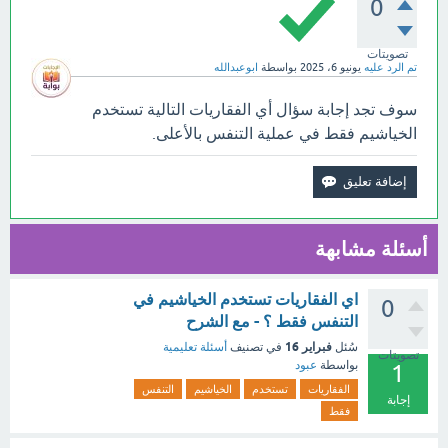
0
تصويتات
تم الرد عليه
يونيو 6، 2025
بواسطة
ابوعبدالله
سوف تجد إجابة سؤال أي الفقاريات التالية تستخدم
الخياشيم فقط في عملية التنفس بالأعلى.
أسئلة مشابهة
اي الفقاريات تستخدم الخياشيم في
0
التنفس فقط ؟ - مع الشرح
فبراير 16
سُئل
في تصنيف
أسئلة تعليمية
تصويتات
بواسطة
عبود
1
الفقاريات
تستخدم
الخياشيم
التنفس
إجابة
فقط