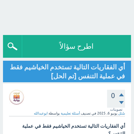
اطرح سؤالاً
أي الفقاريات التالية تستخدم الخياشيم فقط
في عملية التنفس [تم الحل]
0
تصويتات
سُئل
يونيو 6، 2025
في تصنيف
أسئلة تعليمية
بواسطة
ابوعبدالله
أي الفقاريات التالية تستخدم الخياشيم فقط في عملية
التنفس؟