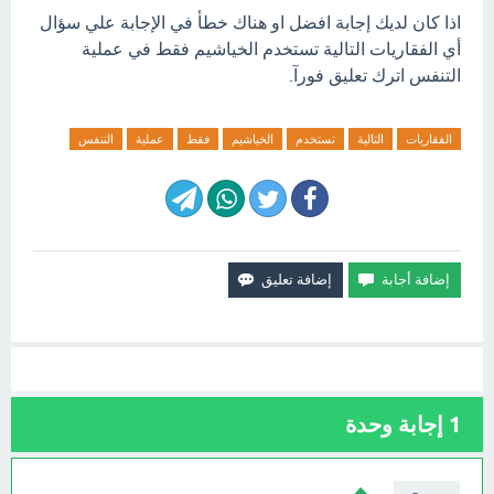
اذا كان لديك إجابة افضل او هناك خطأ في الإجابة علي سؤال
أي الفقاريات التالية تستخدم الخياشيم فقط في عملية
التنفس اترك تعليق فورآ.
الفقاريات
التالية
تستخدم
الخياشيم
فقط
عملية
التنفس
1
إجابة وحدة