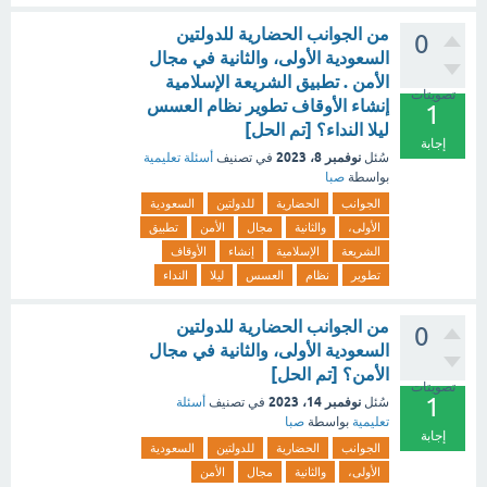
من الجوانب الحضارية للدولتين
0
السعودية الأولى، والثانية في مجال
الأمن . تطبيق الشريعة الإسلامية
تصويتات
إنشاء الأوقاف تطوير نظام العسس
1
ليلا النداء؟ [تم الحل]
إجابة
نوفمبر 8، 2023
سُئل
في تصنيف
أسئلة تعليمية
بواسطة
صبا
الجوانب
الحضارية
للدولتين
السعودية
الأولى،
والثانية
مجال
الأمن
تطبيق
الشريعة
الإسلامية
إنشاء
الأوقاف
تطوير
نظام
العسس
ليلا
النداء
من الجوانب الحضارية للدولتين
0
السعودية الأولى، والثانية في مجال
الأمن؟ [تم الحل]
تصويتات
1
نوفمبر 14، 2023
سُئل
في تصنيف
أسئلة
تعليمية
بواسطة
صبا
إجابة
الجوانب
الحضارية
للدولتين
السعودية
الأولى،
والثانية
مجال
الأمن