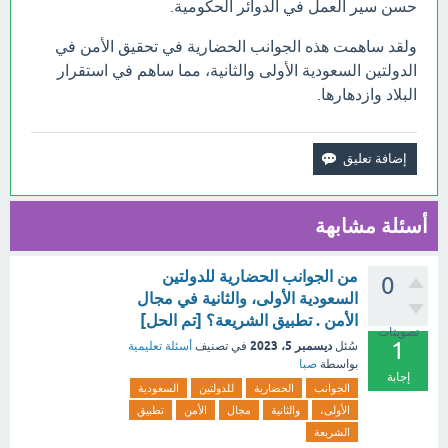
حسن سير العمل في الدوائر الحكومية.
ولقد ساهمت هذه الجوانب الحضارية في تحقيق الأمن في
الدولتين السعودية الأولى والثانية، مما ساهم في استقرار
البلاد وازدهارها.
أسئلة مشابهة
من الجوانب الحضارية للدولتين
0
السعودية الأولى، والثانية في مجال
الأمن . تطبيق الشريعة؟ [تم الحل]
تصويتات
1
ديسمبر 5، 2023
سُئل
في تصنيف
أسئلة تعليمية
بواسطة
صبا
إجابة
الجوانب
الحضارية
للدولتين
السعودية
الأولى،
والثانية
مجال
الأمن
تطبيق
الشريعة