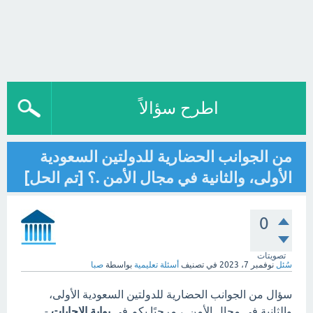
اطرح سؤالاً
من الجوانب الحضارية للدولتين السعودية
الأولى، والثانية في مجال الأمن .؟ [تم الحل]
0
تصويتات
سُئل
نوفمبر 7، 2023
في تصنيف
أسئلة تعليمية
بواسطة
صبا
سؤال من الجوانب الحضارية للدولتين السعودية الأولى،
والثانية في مجال الأمن .، مرحبًا بكم في
بوابة الاجابات
-