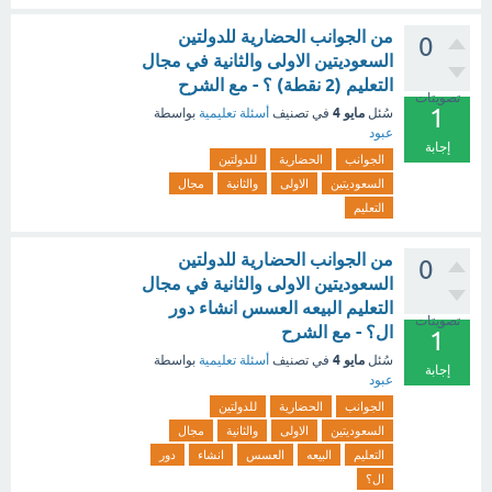
من الجوانب الحضارية للدولتين
0
السعوديتين الاولى والثانية في مجال
التعليم (2 نقطة) ؟ - مع الشرح
تصويتات
1
مايو 4
سُئل
في تصنيف
أسئلة تعليمية
بواسطة
عبود
إجابة
الجوانب
الحضارية
للدولتين
السعوديتين
الاولى
والثانية
مجال
التعليم
من الجوانب الحضارية للدولتين
0
السعوديتين الاولى والثانية في مجال
التعليم البيعه العسس انشاء دور
تصويتات
ال؟ - مع الشرح
1
مايو 4
سُئل
في تصنيف
أسئلة تعليمية
بواسطة
إجابة
عبود
الجوانب
الحضارية
للدولتين
السعوديتين
الاولى
والثانية
مجال
التعليم
البيعه
العسس
انشاء
دور
ال؟