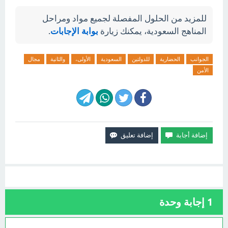
للمزيد من الحلول المفصلة لجميع مواد ومراحل
المناهج السعودية، يمكنك زيارة
بوابة الإجابات
.
الجوانب
الحضارية
للدولتين
السعودية
الأولى،
والثانية
مجال
الأمن
1
إجابة وحدة