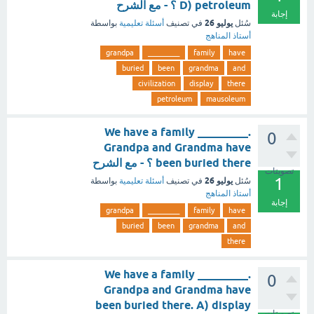
D) petroleum ؟ - مع الشرح
إجابة
يوليو 26
سُئل
في تصنيف
أسئلة تعليمية
بواسطة
أستاذ المناهج
grandpa
_________
family
have
buried
been
grandma
and
civilization
display
there
petroleum
mausoleum
We have a family _________.
0
Grandpa and Grandma have
been buried there ؟ - مع الشرح
تصويتات
1
يوليو 26
سُئل
في تصنيف
أسئلة تعليمية
بواسطة
أستاذ المناهج
إجابة
grandpa
_________
family
have
buried
been
grandma
and
there
We have a family _________.
0
Grandpa and Grandma have
been buried there. A) display
تصويتات