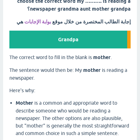
choose the correct word my ………. is reading a
newspaper grandma aunt mother grandpa؟
إجابة الطالب المختصرة من خلال موقع
بوابة الإجابات
هي
Grandpa
The correct word to fill in the blank is
mother
.
The sentence would then be: My
mother
is reading a
newspaper.
Here's why:
Mother
is a common and appropriate word to
describe someone who would be reading a
newspaper. The other options are also plausible,
but "mother" is generally the most straightforward
and common choice in such a simple sentence.