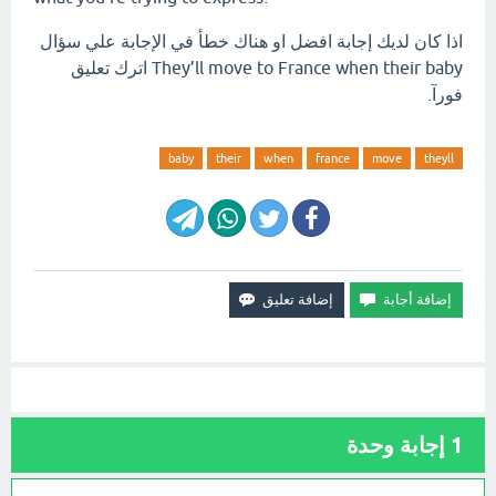
اذا كان لديك إجابة افضل او هناك خطأ في الإجابة علي سؤال
They’ll move to France when their baby اترك تعليق
فورآ.
baby
their
when
france
move
theyll
1
إجابة وحدة