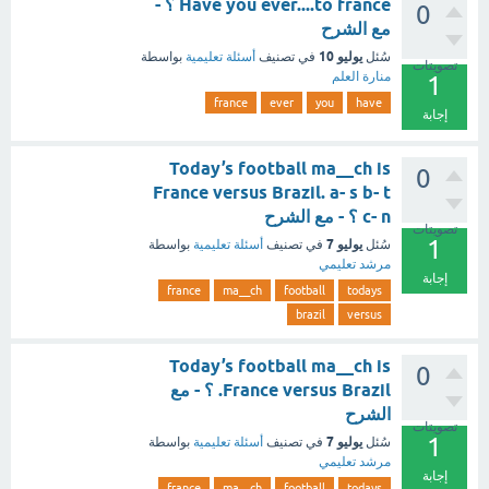
Have you ever....to france ؟ -
0
مع الشرح
يوليو 10
سُئل
في تصنيف
أسئلة تعليمية
بواسطة
تصويتات
منارة العلم
1
france
ever
you
have
إجابة
Today’s football ma__ch is
0
France versus Brazil. a- s b- t
c- n ؟ - مع الشرح
تصويتات
1
يوليو 7
سُئل
في تصنيف
أسئلة تعليمية
بواسطة
مرشد تعليمي
إجابة
france
ma__ch
football
todays
brazil
versus
Today’s football ma__ch is
0
France versus Brazil. ؟ - مع
الشرح
تصويتات
1
يوليو 7
سُئل
في تصنيف
أسئلة تعليمية
بواسطة
مرشد تعليمي
إجابة
france
ma__ch
football
todays