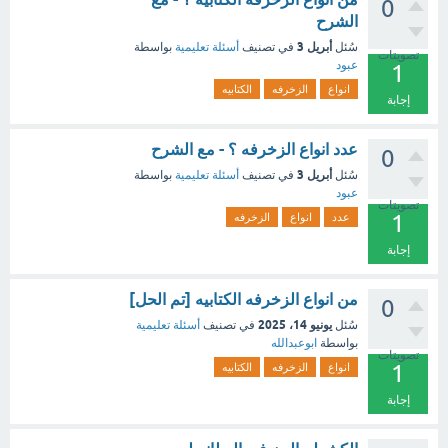
0
الشرح
أبريل 3
سُئل
في تصنيف
أسئلة تعليمية
بواسطة
تصويتات
عبود
1
انواع
الزخرفه
الكتابيه
إجابة
عدد انواع الزخرفه ؟ - مع الشرح
0
أبريل 3
سُئل
في تصنيف
أسئلة تعليمية
بواسطة
عبود
تصويتات
1
عدد
انواع
الزخرفه
إجابة
من انواع الزخرفه الكتابيه [تم الحل]
0
يونيو 14، 2025
سُئل
في تصنيف
أسئلة تعليمية
بواسطة
ابوعبدالله
تصويتات
1
انواع
الزخرفه
الكتابيه
إجابة