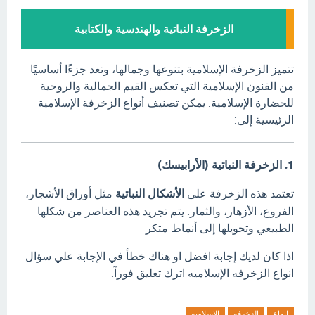
الزخرفة النباتية والهندسية والكتابية
تتميز الزخرفة الإسلامية بتنوعها وجمالها، وتعد جزءًا أساسيًا
من الفنون الإسلامية التي تعكس القيم الجمالية والروحية
للحضارة الإسلامية.
يمكن تصنيف أنواع الزخرفة الإسلامية
الرئيسية إلى:
1. الزخرفة النباتية (الأرابيسك)
تعتمد هذه الزخرفة على
الأشكال النباتية
مثل أوراق الأشجار،
الفروع، الأزهار، والثمار.
يتم تجريد هذه العناصر من شكلها
الطبيعي وتحويلها إلى أنماط متكر
اذا كان لديك إجابة افضل او هناك خطأ في الإجابة علي سؤال
‏انواع الزخرفه الإسلاميه اترك تعليق فورآ.
انواع
الزخرفه
الإسلاميه