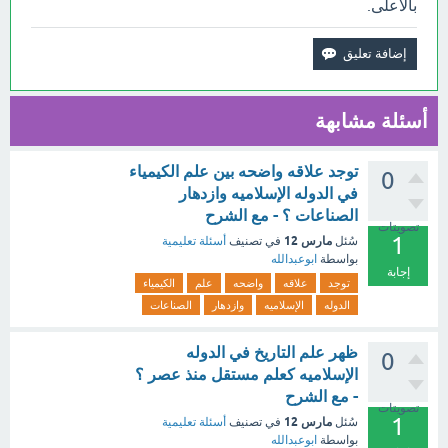
بالأعلى.
أسئلة مشابهة
توجد علاقه واضحه بين علم الكيمياء
0
في الدوله الإسلاميه وازدهار
الصناعات ؟ - مع الشرح
تصويتات
1
مارس 12
سُئل
في تصنيف
أسئلة تعليمية
بواسطة
ابوعبدالله
إجابة
توجد
علاقه
واضحه
علم
الكيمياء
الدوله
الإسلاميه
وازدهار
الصناعات
ظهر علم التاريخ في الدوله
0
الإسلاميه كعلم مستقل منذ عصر ؟
- مع الشرح
تصويتات
1
مارس 12
سُئل
في تصنيف
أسئلة تعليمية
بواسطة
ابوعبدالله