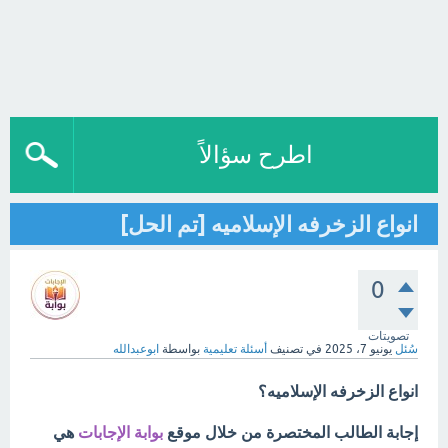
اطرح سؤالاً
‏انواع الزخرفه الإسلاميه [تم الحل]
0
تصويتات
سُئل
يونيو 7، 2025
في تصنيف
أسئلة تعليمية
بواسطة
ابوعبدالله
‏انواع الزخرفه الإسلاميه؟
إجابة الطالب المختصرة من خلال موقع
بوابة الإجابات
هي