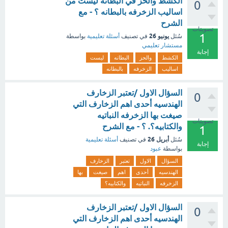
الكشط والحز في البطانه ليست من
0
اساليب الزخرفه بالبطانه ؟ - مع
الشرح
تصويتات
1
يونيو 26
سُئل
في تصنيف
أسئلة تعليمية
بواسطة
مستشار تعليمي
إجابة
الكشط
والحز
البطانه
ليست
اساليب
الزخرفه
بالبطانه
السؤال الاول /تعتبر الزخارف
0
الهندسيه أحدى اهم الزخارف التي
صيغت بها الزخرفه النباتيه
تصويتات
والكتابيه؟. ؟ - مع الشرح
1
أبريل 26
سُئل
في تصنيف
أسئلة تعليمية
إجابة
بواسطة
عبود
السؤال
الاول
تعتبر
الزخارف
الهندسيه
أحدى
اهم
صيغت
بها
الزخرفه
النباتيه
والكتابيه؟
السؤال الاول /تعتبر الزخارف
0
الهندسيه أحدى اهم الزخارف التي