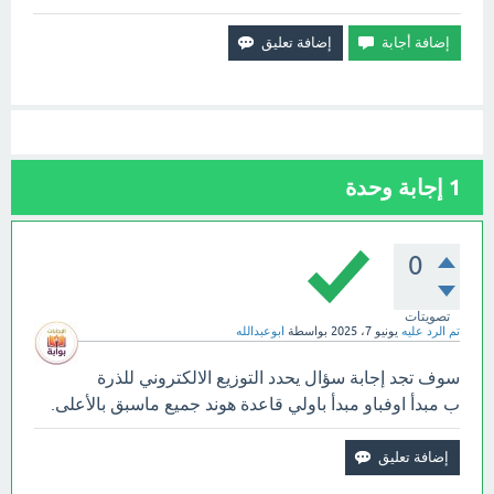
1
إجابة وحدة
0
تصويتات
تم الرد عليه
يونيو 7، 2025
بواسطة
ابوعبدالله
سوف تجد إجابة سؤال يحدد التوزيع الالكتروني للذرة
ب مبدأ اوفباو مبدأ باولي قاعدة هوند جميع ماسبق بالأعلى.