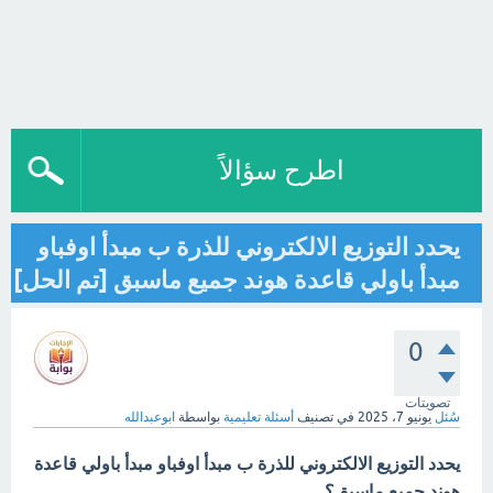
اطرح سؤالاً
يحدد التوزيع الالكتروني للذرة ب مبدأ اوفباو
مبدأ باولي قاعدة هوند جميع ماسبق [تم الحل]
0
تصويتات
سُئل
يونيو 7، 2025
في تصنيف
أسئلة تعليمية
بواسطة
ابوعبدالله
يحدد التوزيع الالكتروني للذرة ب مبدأ اوفباو مبدأ باولي قاعدة
هوند جميع ماسبق؟