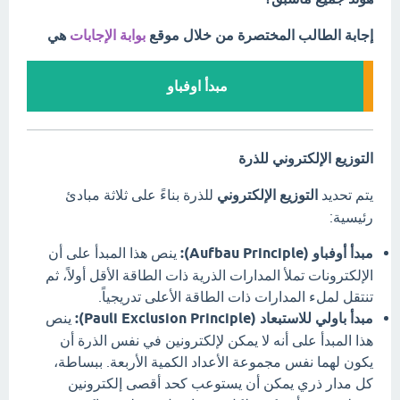
إجابة الطالب المختصرة من خلال موقع
بوابة الإجابات
هي
مبدأ اوفباو
التوزيع الإلكتروني للذرة
يتم تحديد
التوزيع الإلكتروني
للذرة بناءً على ثلاثة مبادئ
رئيسية:
مبدأ أوفباو (Aufbau Principle):
ينص هذا المبدأ على أن
الإلكترونات تملأ المدارات الذرية ذات الطاقة الأقل أولاً، ثم
تنتقل لملء المدارات ذات الطاقة الأعلى تدريجياً.
مبدأ باولي للاستبعاد (Pauli Exclusion Principle):
ينص
هذا المبدأ على أنه لا يمكن لإلكترونين في نفس الذرة أن
يكون لهما نفس مجموعة الأعداد الكمية الأربعة.
ببساطة،
كل مدار ذري يمكن أن يستوعب كحد أقصى إلكترونين